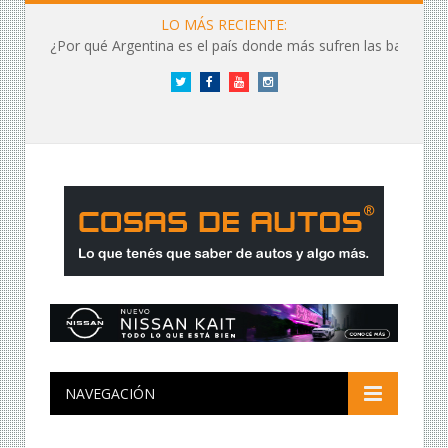
LO MÁS RECIENTE:
¿Por qué Argentina es el país donde más sufren las baterías?
Twitter
Facebook
YouTube
Instagram
NAVEGACIÓN