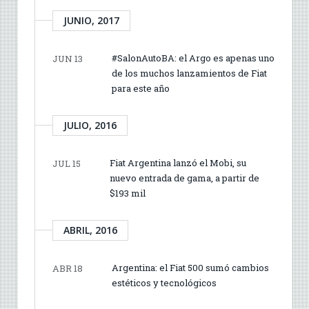
JUNIO, 2017
#SalonAutoBA: el Argo es apenas uno
JUN 13
de los muchos lanzamientos de Fiat
para este año
JULIO, 2016
Fiat Argentina lanzó el Mobi, su
JUL 15
nuevo entrada de gama, a partir de
$193 mil
ABRIL, 2016
Argentina: el Fiat 500 sumó cambios
ABR 18
estéticos y tecnológicos