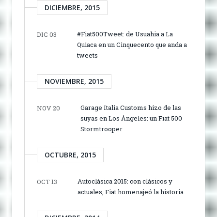
DICIEMBRE, 2015
#Fiat500Tweet: de Usuahia a La
DIC 03
Quiaca en un Cinquecento que anda a
tweets
NOVIEMBRE, 2015
Garage Italia Customs hizo de las
NOV 20
suyas en Los Ángeles: un Fiat 500
Stormtrooper
OCTUBRE, 2015
Autoclásica 2015: con clásicos y
OCT 13
actuales, Fiat homenajeó la historia