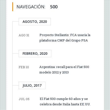
NAVEGACIÓN:
500
AGOSTO, 2020
Proyecto Stellantis: FCA usaría la
AGO 31
plataforma CMP del Grupo PSA
FEBRERO, 2020
Argentina: recall para el Fiat 500
FEB 10
modelo 2012 y 2013
JULIO, 2017
El Fiat 500 cumple 60 años y se
JUL 05
celebra desde Italia hasta EE.UU.