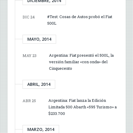
DICIEMBRE, 2014
#Test: Cosas de Autos probó el Fiat
DIC 24
500L
MAYO, 2014
Argentina: Fiat presentó el 500L, la
MAY 23
versión familiar «con onda» del
Cinquecento
ABRIL, 2014
Argentina: Fiat lanza la Edición
ABR 25
Limitada 500 Abarth «595 Turismo» a
$233.700
MARZO, 2014