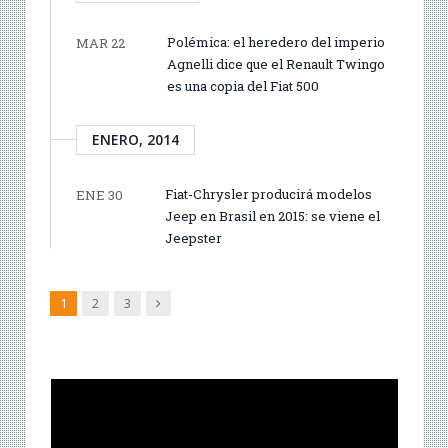
Polémica: el heredero del imperio
MAR 22
Agnelli dice que el Renault Twingo
es una copia del Fiat 500
ENERO, 2014
Fiat-Chrysler producirá modelos
ENE 30
Jeep en Brasil en 2015: se viene el
Jeepster
Siguiente
1
2
3