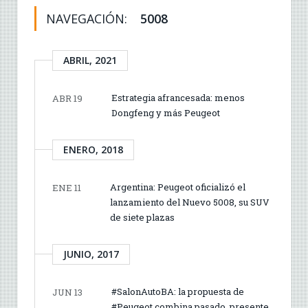
NAVEGACIÓN:
5008
ABRIL, 2021
Estrategia afrancesada: menos
ABR 19
Dongfeng y más Peugeot
ENERO, 2018
Argentina: Peugeot oficializó el
ENE 11
lanzamiento del Nuevo 5008, su SUV
de siete plazas
JUNIO, 2017
#SalonAutoBA: la propuesta de
JUN 13
#Peugeot combina pasado, presente