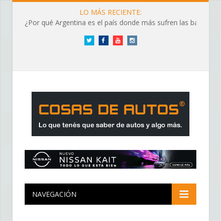
LO MÁS RECIENTE:
¿Por qué Argentina es el país donde más sufren las baterías?
Twitter
Facebook
YouTube
Instagram
NAVEGACIÓN