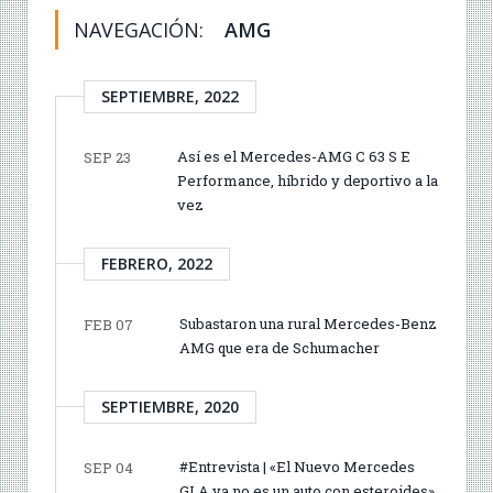
NAVEGACIÓN:
AMG
SEPTIEMBRE, 2022
Así es el Mercedes-AMG C 63 S E
SEP 23
Performance, híbrido y deportivo a la
vez
FEBRERO, 2022
Subastaron una rural Mercedes-Benz
FEB 07
AMG que era de Schumacher
SEPTIEMBRE, 2020
#Entrevista | «El Nuevo Mercedes
SEP 04
GLA ya no es un auto con esteroides»