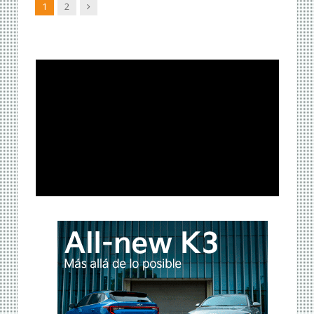
Siguiente
1
2