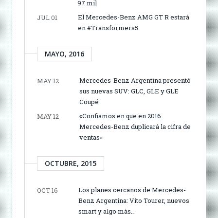
97 mil
El Mercedes-Benz AMG GT R estará
JUL 01
en #Transformers5
MAYO, 2016
Mercedes-Benz Argentina presentó
MAY 12
sus nuevas SUV: GLC, GLE y GLE
Coupé
«Confiamos en que en 2016
MAY 12
Mercedes-Benz duplicará la cifra de
ventas»
OCTUBRE, 2015
Los planes cercanos de Mercedes-
OCT 16
Benz Argentina: Vito Tourer, nuevos
smart y algo más…