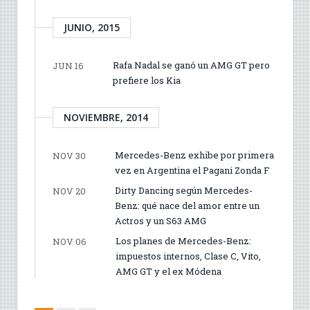
JUNIO, 2015
Rafa Nadal se ganó un AMG GT pero
JUN 16
prefiere los Kia
NOVIEMBRE, 2014
Mercedes-Benz exhibe por primera
NOV 30
vez en Argentina el Pagani Zonda F
Dirty Dancing según Mercedes-
NOV 20
Benz: qué nace del amor entre un
Actros y un S63 AMG
Los planes de Mercedes-Benz:
NOV 06
impuestos internos, Clase C, Vito,
AMG GT y el ex Módena