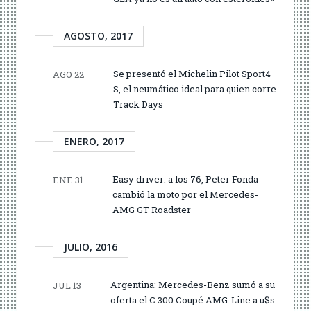
AGOSTO, 2017
Se presentó el Michelin Pilot Sport4
AGO 22
S, el neumático ideal para quien corre
Track Days
ENERO, 2017
Easy driver: a los 76, Peter Fonda
ENE 31
cambió la moto por el Mercedes-
AMG GT Roadster
JULIO, 2016
Argentina: Mercedes-Benz sumó a su
JUL 13
oferta el C 300 Coupé AMG-Line a u$s