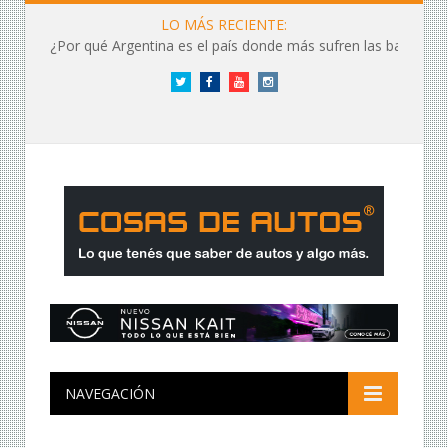
LO MÁS RECIENTE:
¿Por qué Argentina es el país donde más sufren las baterías?
Twitter
Facebook
YouTube
Instagram
NAVEGACIÓN