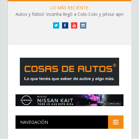
LO MÁS RECIENTE:
Autos y fútbol: Vozinha llegó a Colo-Colo y Jetour aprovechó los flashes
Twitter
Facebook
YouTube
Instagram
NAVEGACIÓN