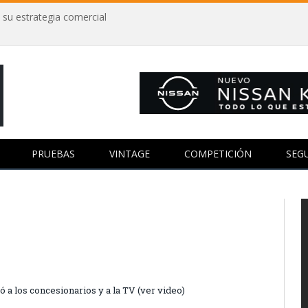
 su estrategia comercial
PRUEBAS
VINTAGE
COMPETICIÓN
SEG
ó a los concesionarios y a la TV (ver video)