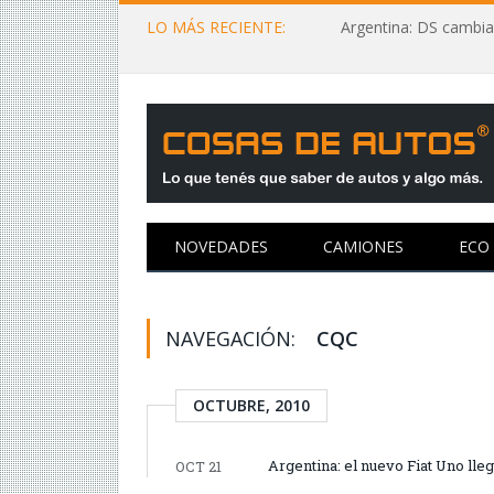
LO MÁS RECIENTE:
Argentina: DS cambia
NOVEDADES
CAMIONES
ECO
NAVEGACIÓN:
CQC
OCTUBRE, 2010
Argentina: el nuevo Fiat Uno lleg
OCT 21