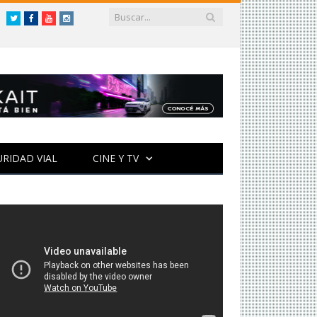
Twitter
Facebook
YouTube
Instagram
URIDAD VIAL
CINE Y TV