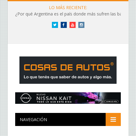
LO MÁS RECIENTE:
¿Por qué Argentina es el país donde más sufren las baterías?
Twitter
Facebook
YouTube
Instagram
NAVEGACIÓN