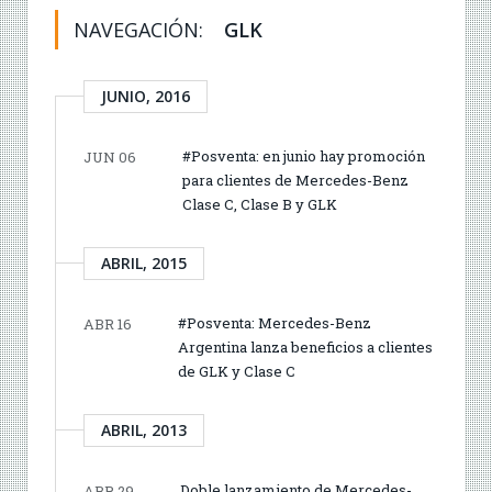
NAVEGACIÓN:
GLK
JUNIO, 2016
#Posventa: en junio hay promoción
JUN 06
para clientes de Mercedes-Benz
Clase C, Clase B y GLK
ABRIL, 2015
#Posventa: Mercedes-Benz
ABR 16
Argentina lanza beneficios a clientes
de GLK y Clase C
ABRIL, 2013
Doble lanzamiento de Mercedes-
ABR 29