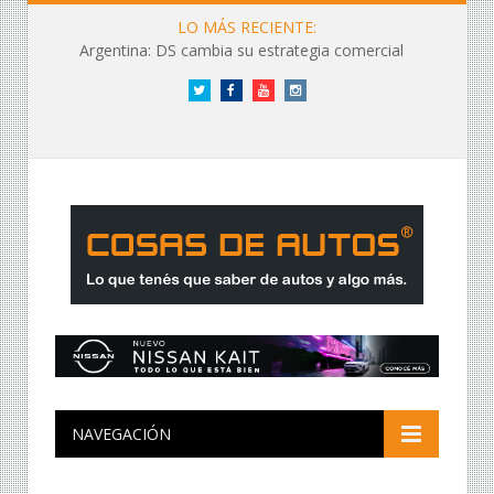
LO MÁS RECIENTE:
Argentina: DS cambia su estrategia comercial
Twitter
Facebook
YouTube
Instagram
NAVEGACIÓN