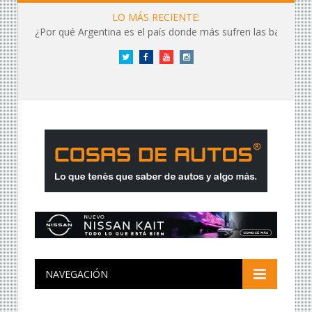
LO MÁS RECIENTE:
¿Por qué Argentina es el país donde más sufren las baterías?
Twitter
Facebook
YouTube
Instagram
NAVEGACIÓN