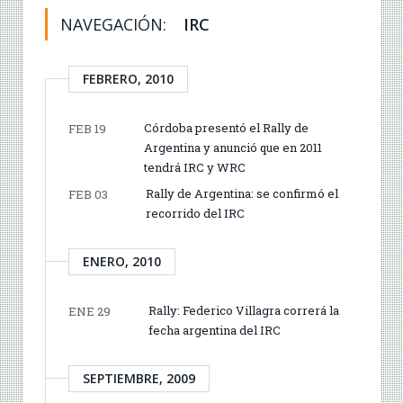
NAVEGACIÓN:
IRC
FEBRERO, 2010
Córdoba presentó el Rally de
FEB 19
Argentina y anunció que en 2011
tendrá IRC y WRC
Rally de Argentina: se confirmó el
FEB 03
recorrido del IRC
ENERO, 2010
Rally: Federico Villagra correrá la
ENE 29
fecha argentina del IRC
SEPTIEMBRE, 2009