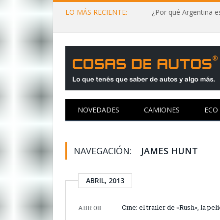
LO MÁS RECIENTE:
¿Por qué Argentina es
NOVEDADES
CAMIONES
ECO
NAVEGACIÓN:
JAMES HUNT
ABRIL, 2013
Cine: el trailer de «Rush», la pe
ABR 08