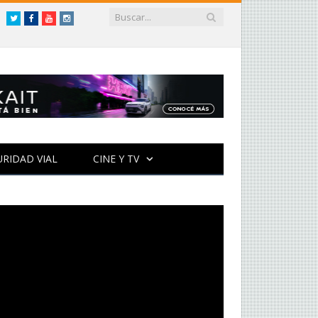
Twitter
Facebook
YouTube
Instagram
URIDAD VIAL
CINE Y TV