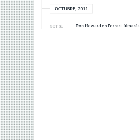
OCTUBRE, 2011
Ron Howard en Ferrari: filmará 
OCT 31