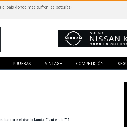
 el país donde más sufren las baterías?
PRUEBAS
VINTAGE
COMPETICIÓN
SEG
lícula sobre el duelo Lauda-Hunt en la F-1