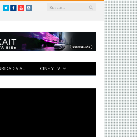
Twitter
Facebook
YouTube
Instagram
URIDAD VIAL
CINE Y TV