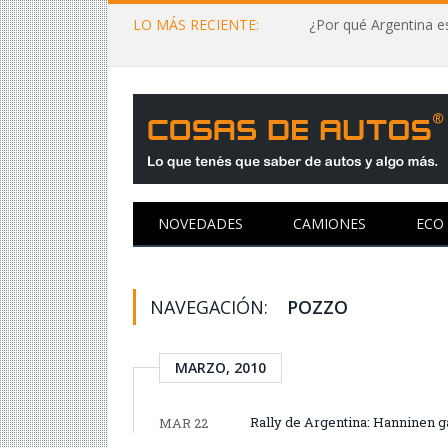
LO MÁS RECIENTE:
¿Por qué Argentina es
NOVEDADES
CAMIONES
ECO
NAVEGACIÓN:
POZZO
MARZO, 2010
Rally de Argentina: Hanninen ga
MAR 22