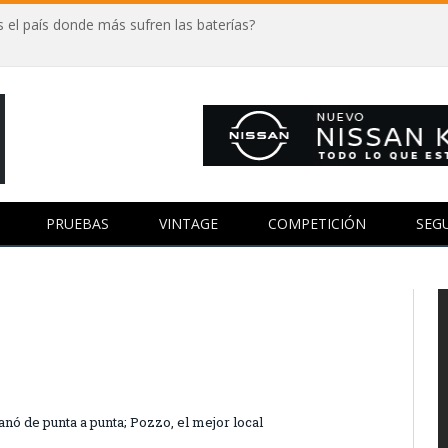
 el país donde más sufren las baterías?
PRUEBAS
VINTAGE
COMPETICIÓN
SEG
nó de punta a punta; Pozzo, el mejor local