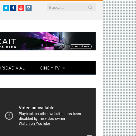
Twitter
Facebook
YouTube
Instagram
URIDAD VIAL
CINE Y TV