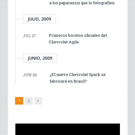
a los paparazzis que lo fotografíen
JULIO, 2009
Primeros bocetos oficiales del
JUL 27
Chevrolet Agile
JUNIO, 2009
¿El nuevo Chevrolet Spark se
JUN 26
fabricará en Brasil?
Siguiente
1
2