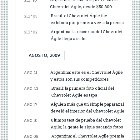
Chevrolet Agile; desde $50.800
Brasil: el Chevrolet Ágile fue
SEP 03
exhibido por primera vez a la prensa
Argentina: la «cacería» del Chevrolet
SEP 02
Ágile llegó a su fin
AGOSTO, 2009
Argentina: este es el Chevrolet Ágile
AGO 21
y estos son sus competidores
Brasil: la primera foto oficial del
AGO 20
Chevrolet Ágile es tapa
Alguien más que un simple paparazzi
AGO 17
develó el interior del Chevrolet Ágile
Últimos test de prueba del Chevolet
AGO 10
Agile; la gente le sigue sacando fotos
Argentina: el Chevrolet Agile premia
AGO 05