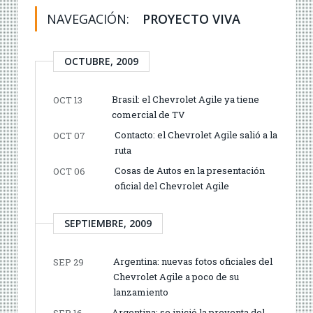
NAVEGACIÓN:
PROYECTO VIVA
OCTUBRE, 2009
Brasil: el Chevrolet Agile ya tiene
OCT 13
comercial de TV
Contacto: el Chevrolet Agile salió a la
OCT 07
ruta
Cosas de Autos en la presentación
OCT 06
oficial del Chevrolet Agile
SEPTIEMBRE, 2009
Argentina: nuevas fotos oficiales del
SEP 29
Chevrolet Agile a poco de su
lanzamiento
Argentina: se inició la preventa del
SEP 16