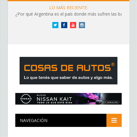
LO MÁS RECIENTE:
¿Por qué Argentina es el país donde más sufren las baterías?
Twitter
Facebook
YouTube
Instagram
NAVEGACIÓN