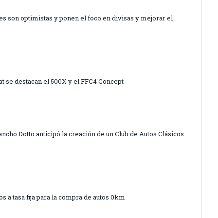
s son optimistas y ponen el foco en divisas y mejorar el
at se destacan el 500X y el FFC4 Concept
Pancho Dotto anticipó la creación de un Club de Autos Clásicos
s a tasa fija para la compra de autos 0km