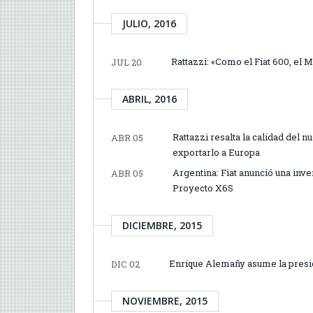
JULIO, 2016
Rattazzi: «Como el Fiat 600, el 
JUL 20
ABRIL, 2016
Rattazzi resalta la calidad del 
ABR 05
exportarlo a Europa
Argentina: Fiat anunció una inv
ABR 05
Proyecto X6S
DICIEMBRE, 2015
Enrique Alemañy asume la presid
DIC 02
NOVIEMBRE, 2015