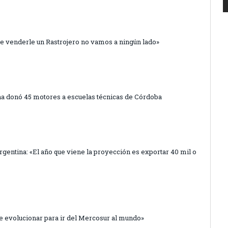
 de venderle un Rastrojero no vamos a ningún lado»
a donó 45 motores a escuelas técnicas de Córdoba
Argentina: «El año que viene la proyección es exportar 40 mil o
e evolucionar para ir del Mercosur al mundo»