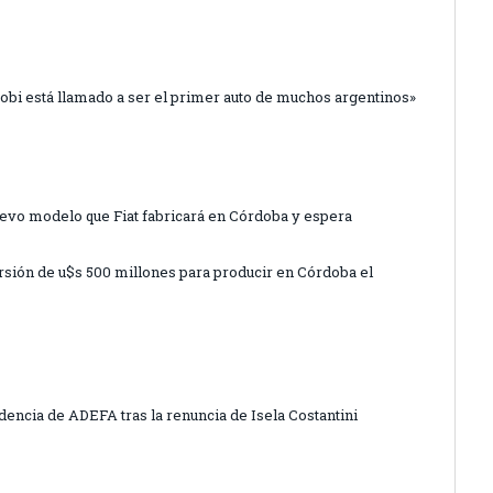
Mobi está llamado a ser el primer auto de muchos argentinos»
nuevo modelo que Fiat fabricará en Córdoba y espera
ersión de u$s 500 millones para producir en Córdoba el
encia de ADEFA tras la renuncia de Isela Costantini