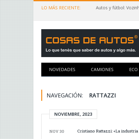
LO MÁS RECIENTE:
NOVEDADES
CAMIONES
ECO
NAVEGACIÓN:
RATTAZZI
NOVIEMBRE, 2023
Cristiano Rattazzi: «La industri
NOV 30