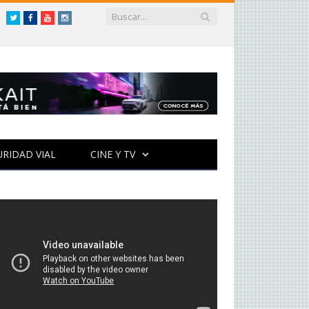
Twitter
Facebook
YouTube
Instagram
URIDAD VIAL
CINE Y TV