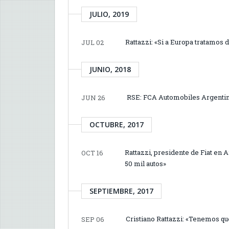
JULIO, 2019
Rattazzi: «Si a Europa tratamos
JUL 02
JUNIO, 2018
RSE: FCA Automobiles Argentin
JUN 26
OCTUBRE, 2017
Rattazzi, presidente de Fiat en 
OCT 16
50 mil autos»
SEPTIEMBRE, 2017
Cristiano Rattazzi: «Tenemos qu
SEP 06