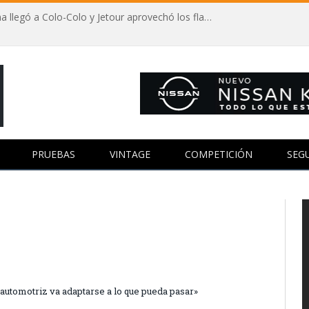
Autos y fútbol: Vozinha llegó a Colo-Colo y Jetour aprovechó los flashes
PRUEBAS
VINTAGE
COMPETICIÓN
SEG
a automotriz va adaptarse a lo que pueda pasar»