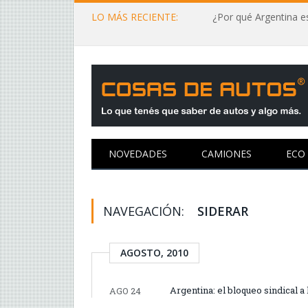
LO MÁS RECIENTE:
¿Por qué Argentina es
NOVEDADES
CAMIONES
ECO
NAVEGACIÓN:
SIDERAR
AGOSTO, 2010
Argentina: el bloqueo sindical a
AGO 24