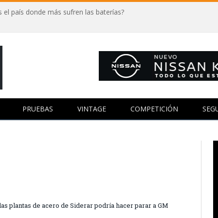
 el país donde más sufren las baterías?
PRUEBAS
VINTAGE
COMPETICIÓN
SEG
 las plantas de acero de Siderar podría hacer parar a GM