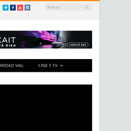
Twitter
Facebook
YouTube
Instagram
URIDAD VIAL
CINE Y TV