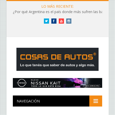
LO MÁS RECIENTE:
¿Por qué Argentina es el país donde más sufren las baterías?
Twitter
Facebook
YouTube
Instagram
NAVEGACIÓN