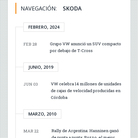
NAVEGACIÓN:
SKODA
FEBRERO, 2024
Grupo VW anunció un SUV compacto
FEB 28
por debajo de T-Cross
JUNIO, 2019
VW celebra 14 millones de unidades
JUN 03
de cajas de velocidad producidas en
Córdoba
MARZO, 2010
Rally de Argentina: Hanninen ganó
MAR 22
de punta a punta; Pozzo, el mejor