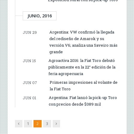
JUNIO, 2016
Argentina: VW confirmó la llegada
JUN 29
del rediseño de Amarok y su
versión V6; analiza una Saveiro más
grande
Agroactiva 2016: la Fiat Toro debutó
JUN 15
públicamente en la 22° edición de la
feria agropecuaria
Primeras impresiones al volante de
JUN 07
la Fiat Toro
Argentina: Fiat lanzó la pick-up Toro
JUN 01
con precios desde $389 mil
Anterior
Siguiente
1
2
3