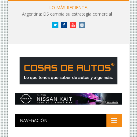
LO MÁS RECIENTE:
Argentina: DS cambia su estrategia comercial
Twitter
Facebook
YouTube
Instagram
NAVEGACIÓN