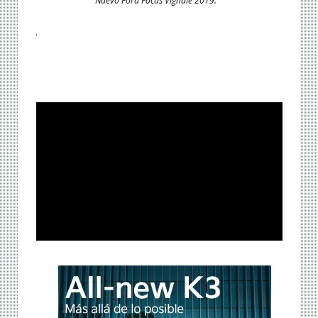
Nuevo Ford Focus Vignale 2019.
.