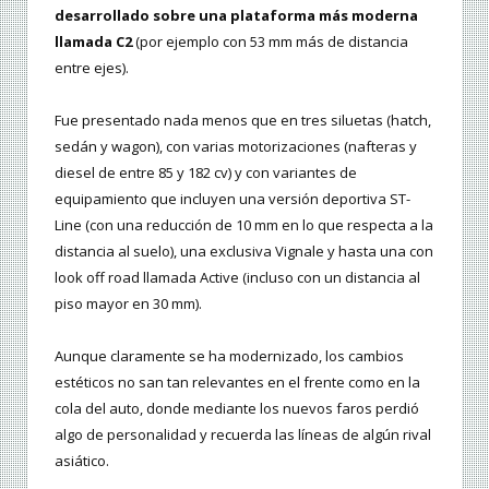
desarrollado sobre una plataforma más moderna
llamada C2
(por ejemplo con 53 mm más de distancia
entre ejes).
Fue presentado nada menos que en tres siluetas (hatch,
sedán y wagon), con varias motorizaciones (nafteras y
diesel de entre 85 y 182 cv) y con variantes de
equipamiento que incluyen una versión deportiva ST-
Line (con una reducción de 10 mm en lo que respecta a la
distancia al suelo), una exclusiva Vignale y hasta una con
look off road llamada Active (incluso con un distancia al
piso mayor en 30 mm).
Aunque claramente se ha modernizado, los cambios
estéticos no san tan relevantes en el frente como en la
cola del auto, donde mediante los nuevos faros perdió
algo de personalidad y recuerda las líneas de algún rival
asiático.