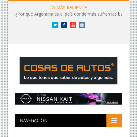
LO MÁS RECIENTE:
¿Por qué Argentina es el país donde más sufren las baterías?
Twitter
Facebook
YouTube
Instagram
NAVEGACIÓN