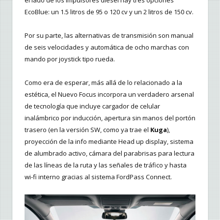
EcoBlue: un 1.5 litros de 95 o 120 cv y un 2 litros de 150 cv.
Por su parte, las alternativas de transmisión son manual
de seis velocidades y automática de ocho marchas con
mando por joystick tipo rueda.
Como era de esperar, más allá de lo relacionado a la
estética, el Nuevo Focus incorpora un verdadero arsenal
de tecnología que incluye cargador de celular
inalámbrico por inducción, apertura sin manos del portón
trasero (en la versión SW, como ya trae el
Kuga
),
proyección de la info mediante Head up display, sistema
de alumbrado activo, cámara del parabrisas para lectura
de las líneas de la ruta y las señales de tráfico y hasta
wi-fi interno gracias al sistema FordPass Connect.