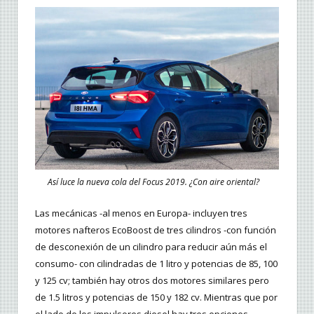
Así luce la nueva cola del Focus 2019. ¿Con aire oriental?
Las mecánicas -al menos en Europa- incluyen tres
motores nafteros EcoBoost de tres cilindros -con función
de desconexión de un cilindro para reducir aún más el
consumo- con cilindradas de 1 litro y potencias de 85, 100
y 125 cv; también hay otros dos motores similares pero
de 1.5 litros y potencias de 150 y 182 cv. Mientras que por
el lado de los impulsores diesel hay tres opciones