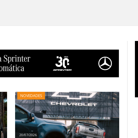
Vent
inte
NOVEDADES
20/07/2026