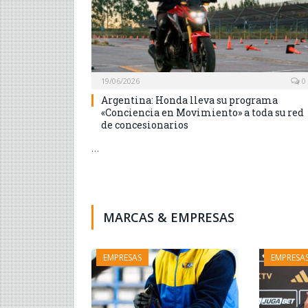
19/06/2026
0
Argentina: Honda lleva su programa
«Conciencia en Movimiento» a toda su red
de concesionarios
…
MARCAS & EMPRESAS
EMPRESAS
EMPRESA