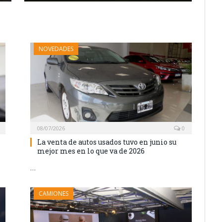
NOVEDADES
08/07/2026
0
La venta de autos usados tuvo en junio su
mejor mes en lo que va de 2026
…
CAMIONES