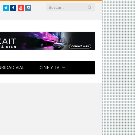
Twitter
Facebook
YouTube
Instagram
URIDAD VIAL
CINE Y TV
ESTACADOS