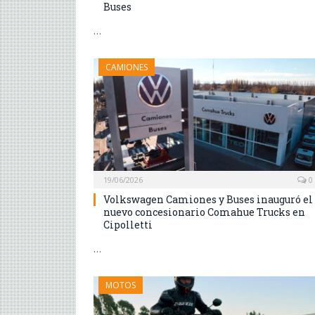
Buses
…
CAMIONES
19/06/2026
0
Volkswagen Camiones y Buses inauguró el
nuevo concesionario Comahue Trucks en
Cipolletti
…
MOTOS