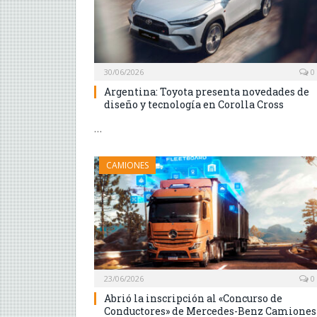
30/06/2026
0
Argentina: Toyota presenta novedades de
diseño y tecnología en Corolla Cross
…
CAMIONES
23/06/2026
0
Abrió la inscripción al «Concurso de
Conductores» de Mercedes-Benz Camiones