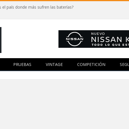
 el país donde más sufren las baterías?
PRUEBAS
VINTAGE
COMPETICIÓN
SEG
D