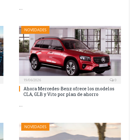
…
NOVEDADES
19/06/2026
0
Ahora Mercedes-Benz ofrece los modelos
CLA, GLB y Vito por plan de ahorro
…
NOVEDADES