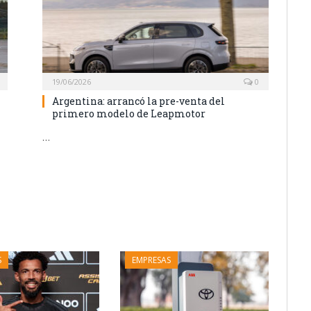
19/06/2026
0
Argentina: arrancó la pre-venta del
primero modelo de Leapmotor
…
S
EMPRESAS