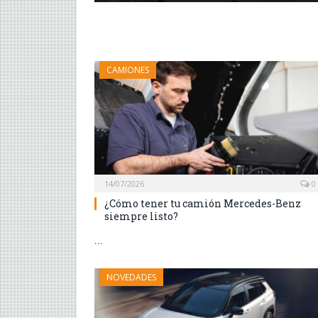
CAMIONES
14/07/2026
0
¿Cómo tener tu camión Mercedes-Benz
siempre listo?
…
NOVEDADES