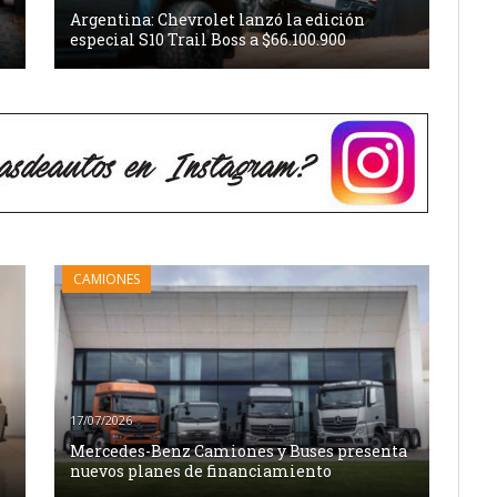
Argentina: Chevrolet lanzó la edición
especial S10 Trail Boss a $66.100.900
CAMIONES
17/07/2026
Mercedes-Benz Camiones y Buses presenta
nuevos planes de financiamiento