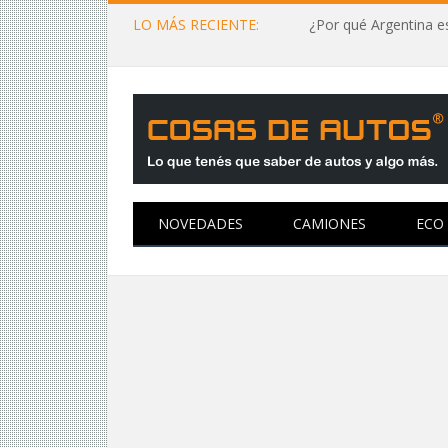
LO MÁS RECIENTE:
¿Por qué Argentina es
NOVEDADES
CAMIONES
ECO