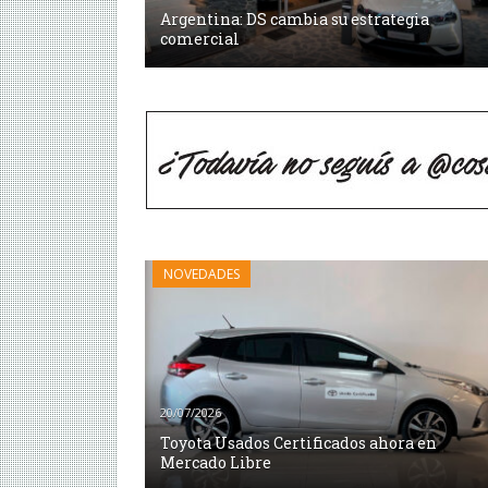
Argentina: DS cambia su estrategia
comercial
NOVEDADES
20/07/2026
Toyota Usados Certificados ahora en
Mercado Libre