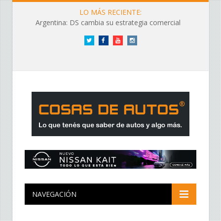
LO MÁS RECIENTE:
Argentina: DS cambia su estrategia comercial
Twitter
Facebook
YouTube
Instagram
NAVEGACIÓN