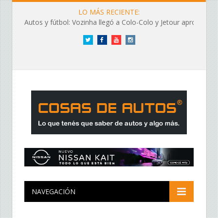
LO MÁS RECIENTE:
Autos y fútbol: Vozinha llegó a Colo-Colo y Jetour aprovechó los flashes
Twitter
Facebook
YouTube
Instagram
NAVEGACIÓN