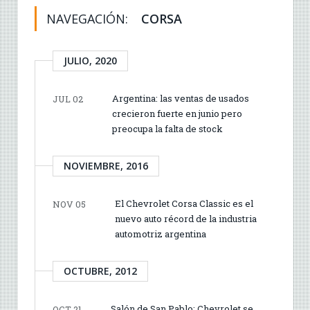
NAVEGACIÓN:
CORSA
JULIO, 2020
Argentina: las ventas de usados
JUL 02
crecieron fuerte en junio pero
preocupa la falta de stock
NOVIEMBRE, 2016
El Chevrolet Corsa Classic es el
NOV 05
nuevo auto récord de la industria
automotriz argentina
OCTUBRE, 2012
Salón de San Pablo: Chevrolet se
OCT 21