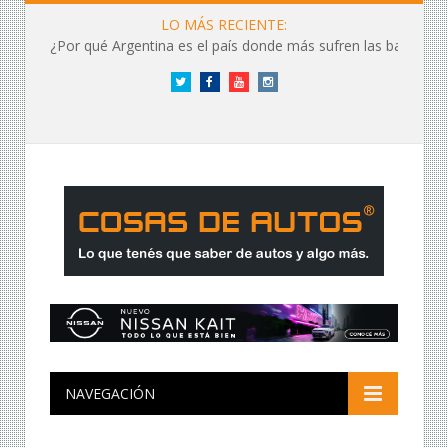
LO MÁS RECIENTE:
¿Por qué Argentina es el país donde más sufren las baterías?
Twitter
Facebook
YouTube
Instagram
NAVEGACIÓN