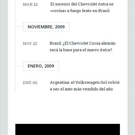
El sucesor del Chevrolet Astra se
MAR 22
«cocina» a fuego lento en Brasil
NOVIEMBRE, 2009
Brasil: ¿El Chevrolet Corsa alemán
NOV 23
será la base para el nuevo Astra?
ENERO, 2009
Argentina: el Volkswagen Gol volvió
ENE 06
a ser el auto más vendido del año