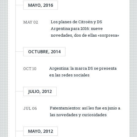
MAYO, 2016
Los planes de Citroën y DS
MAY 02
Argentina para 2016: nueve
novedades, dos de ellas «sorpresa»
OCTUBRE, 2014
Argentina: la marca DS se presenta
OCT 10
en las redes sociales
JULIO, 2012
Patentamientos: así les fue en junio a
JUL 06
las novedades y curiosidades
MAYO, 2012