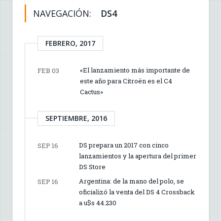
NAVEGACIÓN:
DS4
FEBRERO, 2017
«El lanzamiento más importante de
FEB 03
este año para Citroën es el C4
Cactus»
SEPTIEMBRE, 2016
DS prepara un 2017 con cinco
SEP 16
lanzamientos y la apertura del primer
DS Store
Argentina: de la mano del polo, se
SEP 16
oficializó la venta del DS 4 Crossback
a u$s 44.230