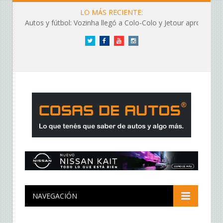
LO MÁS RECIENTE:
Autos y fútbol: Vozinha llegó a Colo-Colo y Jetour aprovechó los flashes
Twitter
Facebook
YouTube
Instagram
NAVEGACIÓN