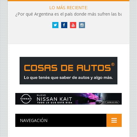
LO MÁS RECIENTE:
¿Por qué Argentina es el país donde más sufren las baterías?
Twitter
Facebook
YouTube
Instagram
NAVEGACIÓN