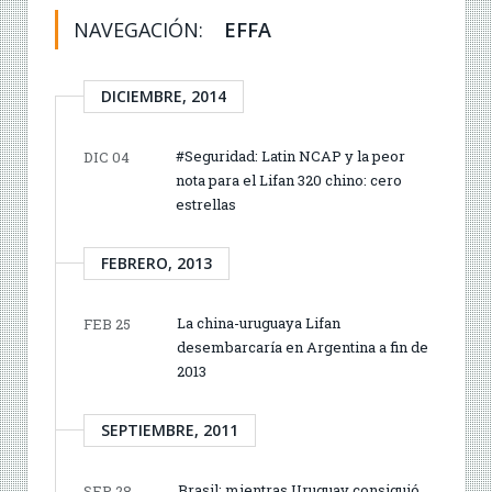
NAVEGACIÓN:
EFFA
DICIEMBRE, 2014
#Seguridad: Latin NCAP y la peor
DIC 04
nota para el Lifan 320 chino: cero
estrellas
FEBRERO, 2013
La china-uruguaya Lifan
FEB 25
desembarcaría en Argentina a fin de
2013
SEPTIEMBRE, 2011
Brasil: mientras Uruguay consiguió
SEP 28