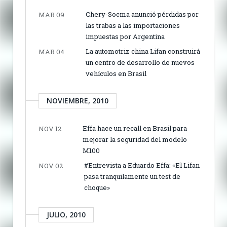
Chery-Socma anunció pérdidas por
MAR 09
las trabas a las importaciones
impuestas por Argentina
La automotriz china Lifan construirá
MAR 04
un centro de desarrollo de nuevos
vehículos en Brasil
NOVIEMBRE, 2010
Effa hace un recall en Brasil para
NOV 12
mejorar la seguridad del modelo
M100
#Entrevista a Eduardo Effa: «El Lifan
NOV 02
pasa tranquilamente un test de
choque»
JULIO, 2010