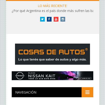
LO MÁS RECIENTE:
¿Por qué Argentina es el país donde más sufren las baterías?
Twitter
Facebook
YouTube
Instagram
NAVEGACIÓN