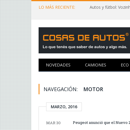
LO MÁS RECIENTE:
NOVEDADES
CAMIONES
ECO
NAVEGACIÓN:
MOTOR
MARZO, 2016
Peugeot anunció que el Nuevo 2
MAR 30