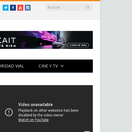
Twitter
Facebook
YouTube
Instagram
URIDAD VIAL
CINE Y TV