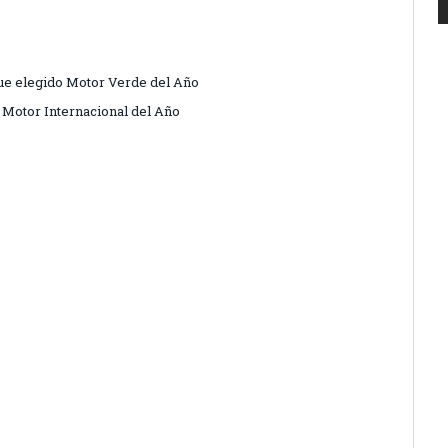
fue elegido Motor Verde del Año
o Motor Internacional del Año