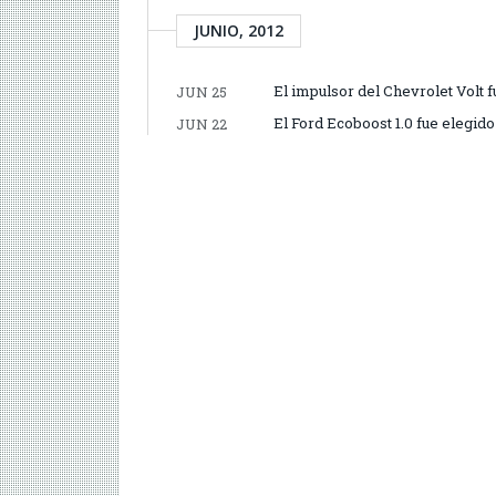
JUNIO, 2012
El impulsor del Chevrolet Volt 
JUN 25
El Ford Ecoboost 1.0 fue elegid
JUN 22