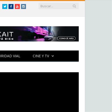
Twitter
Facebook
YouTube
Instagram
URIDAD VIAL
CINE Y TV