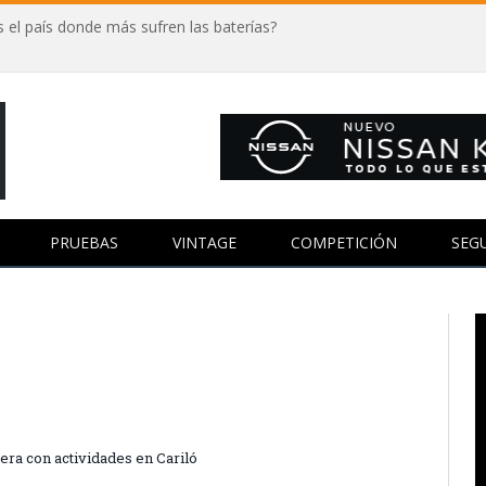
 el país donde más sufren las baterías?
PRUEBAS
VINTAGE
COMPETICIÓN
SEG
era con actividades en Cariló