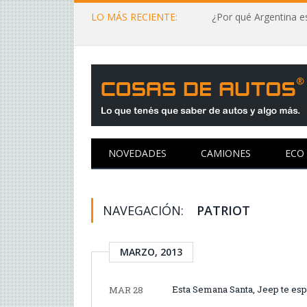
LO MÁS RECIENTE:
¿Por qué Argentina es
NOVEDADES
CAMIONES
ECO
NAVEGACIÓN:
PATRIOT
MARZO, 2013
Esta Semana Santa, Jeep te esp
MAR 28