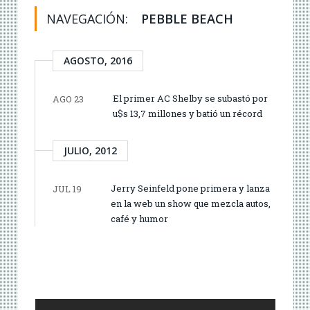
NAVEGACIÓN:
PEBBLE BEACH
AGOSTO, 2016
El primer AC Shelby se subastó por
AGO 23
u$s 13,7 millones y batió un récord
JULIO, 2012
Jerry Seinfeld pone primera y lanza
JUL 19
en la web un show que mezcla autos,
café y humor