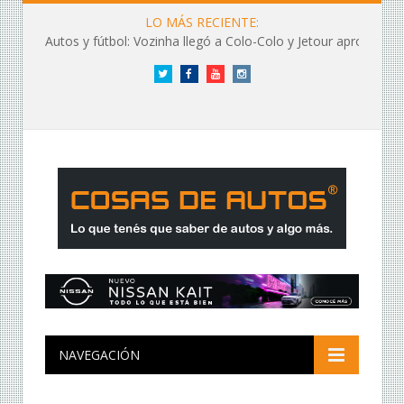
LO MÁS RECIENTE:
Autos y fútbol: Vozinha llegó a Colo-Colo y Jetour aprovechó los flashes
Twitter
Facebook
YouTube
Instagram
NAVEGACIÓN