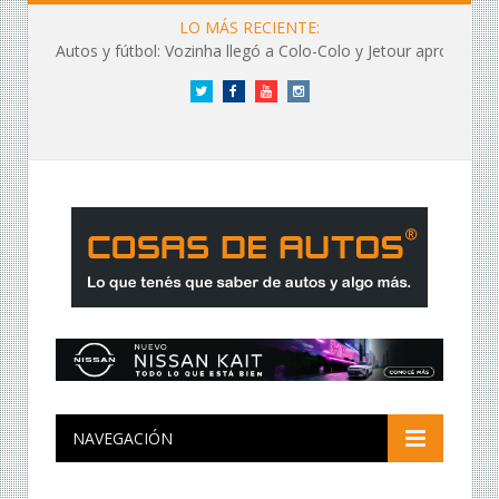
LO MÁS RECIENTE:
Autos y fútbol: Vozinha llegó a Colo-Colo y Jetour aprovechó los flashes
Twitter
Facebook
YouTube
Instagram
NAVEGACIÓN