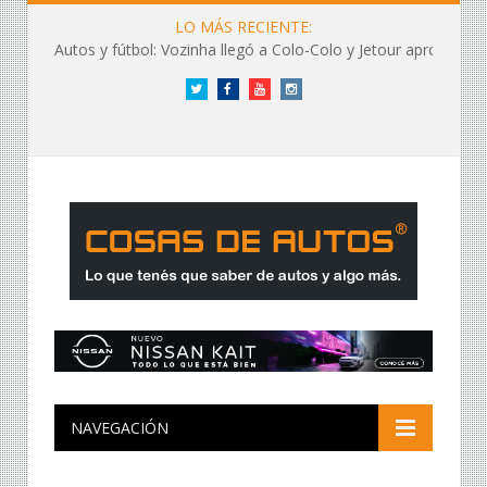
LO MÁS RECIENTE:
Autos y fútbol: Vozinha llegó a Colo-Colo y Jetour aprovechó los flashes
Twitter
Facebook
YouTube
Instagram
NAVEGACIÓN