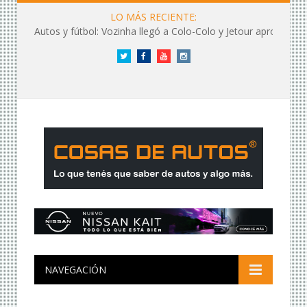
LO MÁS RECIENTE:
Autos y fútbol: Vozinha llegó a Colo-Colo y Jetour aprovechó los flashes
Twitter
Facebook
YouTube
Instagram
NAVEGACIÓN