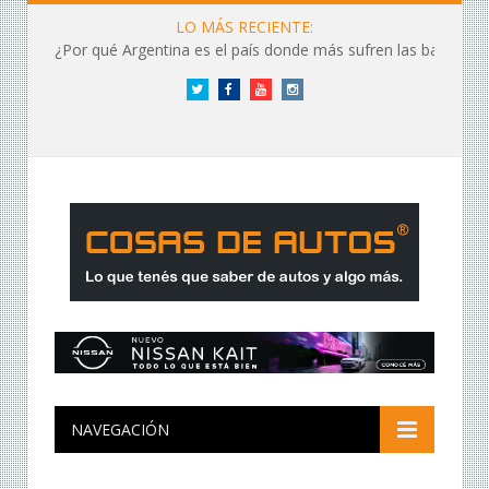
LO MÁS RECIENTE:
¿Por qué Argentina es el país donde más sufren las baterías?
Twitter
Facebook
YouTube
Instagram
NAVEGACIÓN