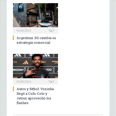
06/08/2026
0
Argentina: DS cambia su
estrategia comercial
05/08/2026
0
Autos y fútbol: Vozinha
llegó a Colo-Colo y
Jetour aprovechó los
flashes