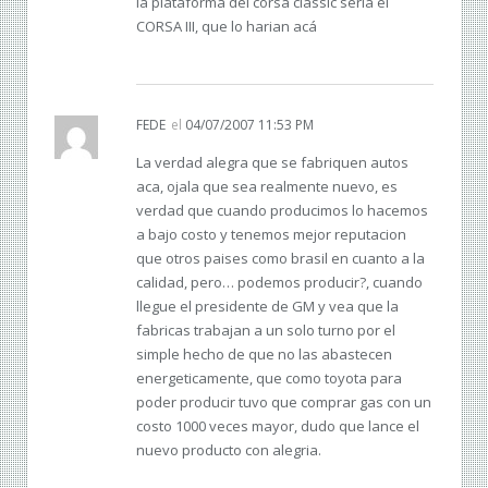
la plataforma del corsa classic seria el
CORSA III, que lo harian acá
FEDE
el
04/07/2007 11:53 PM
La verdad alegra que se fabriquen autos
aca, ojala que sea realmente nuevo, es
verdad que cuando producimos lo hacemos
a bajo costo y tenemos mejor reputacion
que otros paises como brasil en cuanto a la
calidad, pero… podemos producir?, cuando
llegue el presidente de GM y vea que la
fabricas trabajan a un solo turno por el
simple hecho de que no las abastecen
energeticamente, que como toyota para
poder producir tuvo que comprar gas con un
costo 1000 veces mayor, dudo que lance el
nuevo producto con alegria.