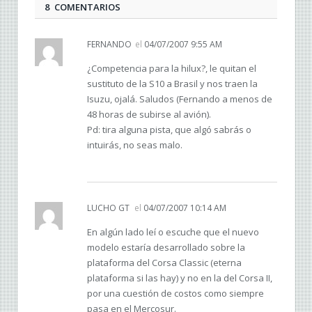
8 COMENTARIOS
FERNANDO
el
04/07/2007 9:55 AM
¿Competencia para la hilux?, le quitan el
sustituto de la S10 a Brasil y nos traen la
Isuzu, ojalá. Saludos (Fernando a menos de
48 horas de subirse al avión).
Pd: tira alguna pista, que algó sabrás o
intuirás, no seas malo.
LUCHO GT
el
04/07/2007 10:14 AM
En algún lado leí o escuche que el nuevo
modelo estaría desarrollado sobre la
plataforma del Corsa Classic (eterna
plataforma si las hay) y no en la del Corsa II,
por una cuestión de costos como siempre
pasa en el Mercosur.