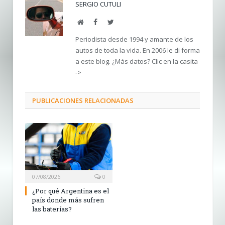
SERGIO CUTULI
Web
Facebook
Twitter
Periodista desde 1994 y amante de los
autos de toda la vida. En 2006 le di forma
a este blog. ¿Más datos? Clic en la casita
->
PUBLICACIONES RELACIONADAS
07/08/2026
0
¿Por qué Argentina es el
país donde más sufren
las baterías?