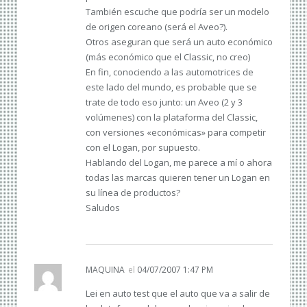
También escuche que podría ser un modelo
de origen coreano (será el Aveo?).
Otros aseguran que será un auto económico
(más económico que el Classic, no creo)
En fin, conociendo a las automotrices de
este lado del mundo, es probable que se
trate de todo eso junto: un Aveo (2 y 3
volúmenes) con la plataforma del Classic,
con versiones «económicas» para competir
con el Logan, por supuesto.
Hablando del Logan, me parece a mí o ahora
todas las marcas quieren tener un Logan en
su línea de productos?
Saludos
MAQUINA
el
04/07/2007 1:47 PM
Lei en auto test que el auto que va a salir de