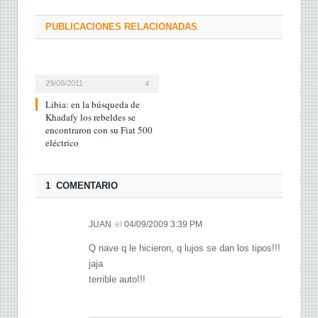
PUBLICACIONES RELACIONADAS
29/08/2011
4
Libia: en la búsqueda de
Khadafy los rebeldes se
encontraron con su Fiat 500
eléctrico
1 COMENTARIO
JUAN
el
04/09/2009 3:39 PM
Q nave q le hicieron, q lujos se dan los tipos!!!
jaja
terrible auto!!!