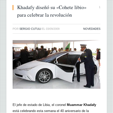
Khadafy diseñó su «Cohete libio»
1
para celebrar la revolución
POR
SERGIO CUTULI
EL
03/09/2009
NOVEDADES
El jefe de estado de Libia, el coronel
Muammar Khadafy
está celebrando esta semana el 40 aniversario de la