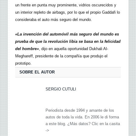
un frente en punta muy prominente, vidrios oscurecidos y
un interior repleto de airbags, por lo que el propio Gaddafi lo
consideraba el auto más seguro del mundo.
«La invención del automóvil más seguro del mundo es
prueba de que la revolución libia se basa en la felicidad
del hombre»
, dijo en aquella oportunidad Dukhali Al-
Meghareff, presidente de la compañía que produjo el
prototipo.
SOBRE EL AUTOR
SERGIO CUTULI
Web
Facebook
Twitter
Periodista desde 1994 y amante de los
autos de toda la vida. En 2006 le di forma
a este blog. ¿Más datos? Clic en la casita
->