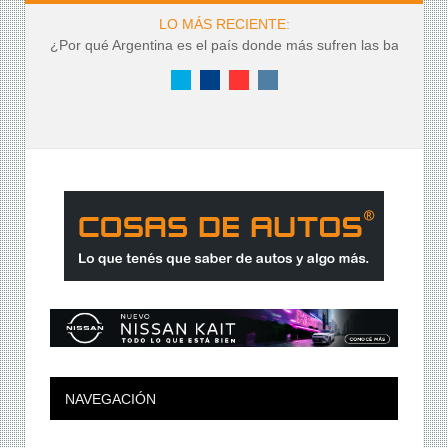
LO MÁS RECIENTE:
¿Por qué Argentina es el país donde más sufren las baterías?
Twitter
Facebook
YouTube
Instagram
NAVEGACIÓN