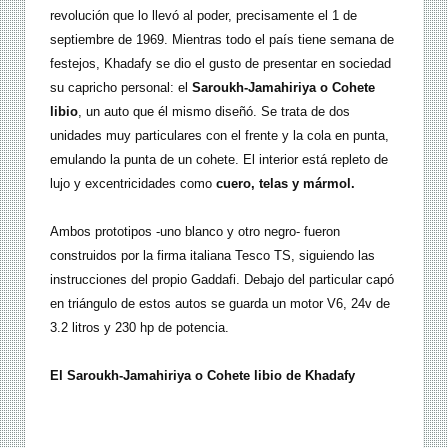
revolución que lo llevó al poder, precisamente el 1 de
septiembre de 1969. Mientras todo el país tiene semana de
festejos, Khadafy se dio el gusto de presentar en sociedad
su capricho personal: el
Saroukh-Jamahiriya o Cohete
libio
, un auto que él mismo diseñó. Se trata de dos
unidades muy particulares con el frente y la cola en punta,
emulando la punta de un cohete. El interior está repleto de
lujo y excentricidades como
cuero, telas y mármol.
Ambos prototipos -uno blanco y otro negro- fueron
construidos por la firma italiana Tesco TS, siguiendo las
instrucciones del propio Gaddafi. Debajo del particular capó
en triángulo de estos autos se guarda un motor V6, 24v de
3.2 litros y 230 hp de potencia.
El Saroukh-Jamahiriya o Cohete libio de Khadafy