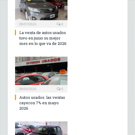
08/07/2026
0
La venta de autos usados
tuvo en junio su mejor
mes en lo que va de 2026
08/06/2026
0
Autos usados: las ventas
cayeron 7% en mayo
2026