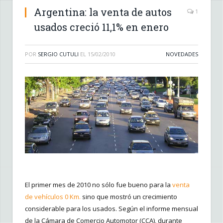
Argentina: la venta de autos
1
usados creció 11,1% en enero
POR
SERGIO CUTULI
EL
15/02/2010
NOVEDADES
El primer mes de 2010 no sólo fue bueno para la
venta
de vehículos 0 Km.
sino que mostró un crecimiento
considerable para los usados. Según el informe mensual
de la Cámara de Comercio Automotor (CCA), durante