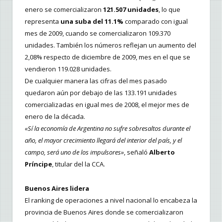
enero se comercializaron
121.507 unidades
, lo que
representa
una suba del 11.1%
comparado con igual
mes de 2009, cuando se comercializaron 109.370
unidades. También los números reflejan un aumento del
2,08% respecto de diciembre de 2009, mes en el que se
vendieron 119.028 unidades.
De cualquier manera las cifras del mes pasado
quedaron aún por debajo de las 133.191 unidades
comercializadas en igual mes de 2008, el mejor mes de
enero de la década.
«Sí la economía de Argentina no sufre sobresaltos durante el
año, el mayor crecimiento llegará del interior del país, y el
campo, será uno de los impulsores»
, señaló
Alberto
Príncipe
, titular del la CCA.
Buenos Aires lidera
El ranking de operaciones a nivel nacional lo encabeza la
provincia de Buenos Aires donde se comercializaron