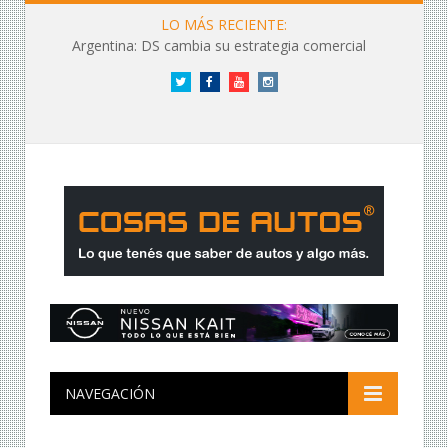
LO MÁS RECIENTE:
Argentina: DS cambia su estrategia comercial
Twitter
Facebook
YouTube
Instagram
NAVEGACIÓN