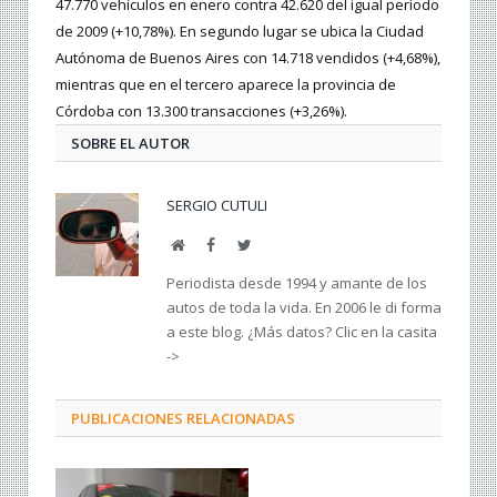
47.770 vehículos en enero contra 42.620 del igual período
de 2009 (+10,78%). En segundo lugar se ubica la Ciudad
Autónoma de Buenos Aires con 14.718 vendidos (+4,68%),
mientras que en el tercero aparece la provincia de
Córdoba con 13.300 transacciones (+3,26%).
SOBRE EL AUTOR
SERGIO CUTULI
Web
Facebook
Twitter
Periodista desde 1994 y amante de los
autos de toda la vida. En 2006 le di forma
a este blog. ¿Más datos? Clic en la casita
->
PUBLICACIONES RELACIONADAS