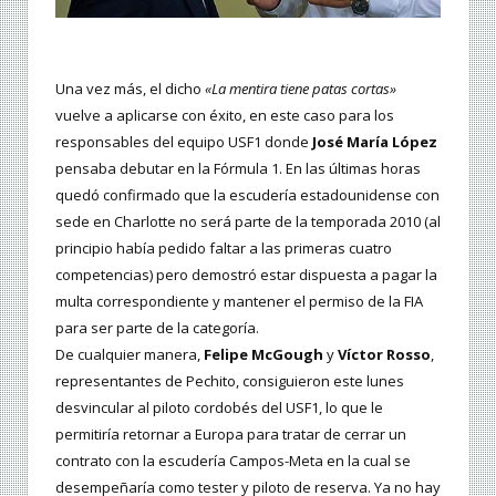
Una vez más, el dicho
«La mentira tiene patas cortas»
vuelve a aplicarse con éxito, en este caso para los
responsables del equipo USF1 donde
José María López
pensaba debutar en la Fórmula 1. En las últimas horas
quedó confirmado que la escudería estadounidense con
sede en Charlotte no será parte de la temporada 2010 (al
principio había pedido faltar a las primeras cuatro
competencias) pero demostró estar dispuesta a pagar la
multa correspondiente y mantener el permiso de la FIA
para ser parte de la categoría.
De cualquier manera,
Felipe McGough
y
Víctor Rosso
,
representantes de Pechito, consiguieron este lunes
desvincular al piloto cordobés del USF1, lo que le
permitiría retornar a Europa para tratar de cerrar un
contrato con la escudería Campos-Meta en la cual se
desempeñaría como tester y piloto de reserva. Ya no hay