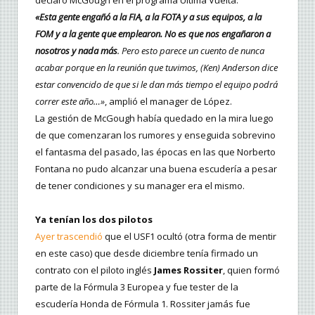
«Esta gente engañó a la FIA, a la FOTA y a sus equipos, a la
FOM y a la gente que emplearon. No es que nos engañaron a
nosotros y nada más
. Pero esto parece un cuento de nunca
acabar porque en la reunión que tuvimos, (Ken) Anderson dice
estar convencido de que si le dan más tiempo el equipo podrá
correr este año…»
, amplió el manager de López.
La gestión de McGough había quedado en la mira luego
de que comenzaran los rumores y enseguida sobrevino
el fantasma del pasado, las épocas en las que Norberto
Fontana no pudo alcanzar una buena escudería a pesar
de tener condiciones y su manager era el mismo.
Ya tenían los dos pilotos
Ayer trascendió
que el USF1 ocultó (otra forma de mentir
en este caso) que desde diciembre tenía firmado un
contrato con el piloto inglés
James Rossiter
, quien formó
parte de la Fórmula 3 Europea y fue tester de la
escudería Honda de Fórmula 1. Rossiter jamás fue