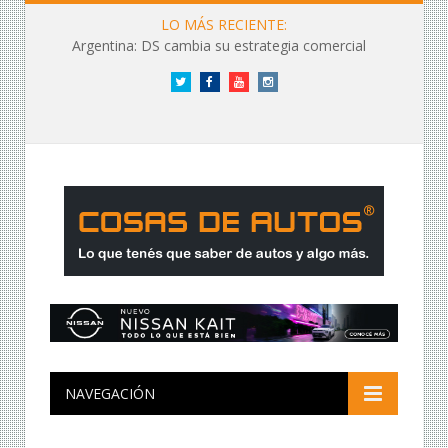
LO MÁS RECIENTE:
Argentina: DS cambia su estrategia comercial
Twitter
Facebook
YouTube
Instagram
NAVEGACIÓN