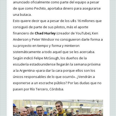
anunciado oficialmente como parte del equipo a pesar
de que como Pechito, aportaba dinero para asegurarse
una butaca.
Esto quiere decir que a pesar de los u$s 16 millones que
consiguió de parte de sus pilotos, más el aporte
financiero de
Chad Hurley
(creador de YouTube), Ken
Anderson y Peter Windsor no consiguieron darle forma a
su proyecto en tiempo y forma y mintieron
sistemáticamente a todo aquel que se les acercaba.
Según indicó Felipe McGough, los dueños de la
escudería estadounidense llegarán la semana próxima
a la Argentina «para dar la cara porque ellos son los
únicos responsables de lo que ocurrió». ¿Vendrán a
exponerse a un escrache público? Por las dudas que no
pasen por Río Tercero, Córdoba.