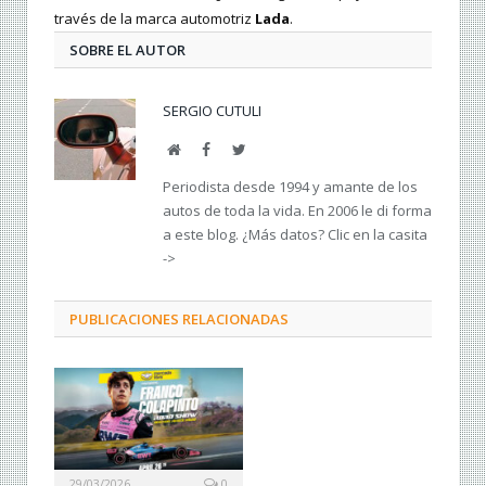
través de la marca automotriz
Lada
.
SOBRE EL AUTOR
SERGIO CUTULI
Web
Facebook
Twitter
Periodista desde 1994 y amante de los
autos de toda la vida. En 2006 le di forma
a este blog. ¿Más datos? Clic en la casita
->
PUBLICACIONES RELACIONADAS
29/03/2026
0