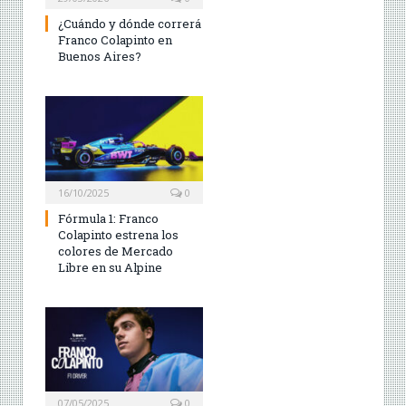
¿Cuándo y dónde correrá
Franco Colapinto en
Buenos Aires?
16/10/2025
0
Fórmula 1: Franco
Colapinto estrena los
colores de Mercado
Libre en su Alpine
07/05/2025
0