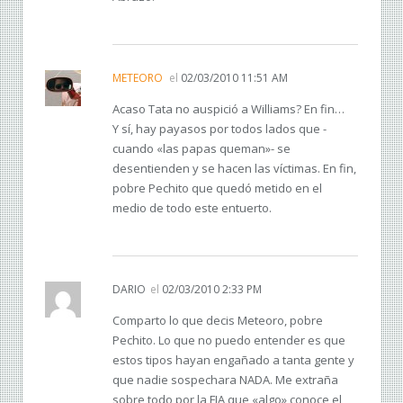
METEORO
el
02/03/2010 11:51 AM
Acaso Tata no auspició a Williams? En fin…
Y sí, hay payasos por todos lados que -
cuando «las papas queman»- se
desentienden y se hacen las víctimas. En fin,
pobre Pechito que quedó metido en el
medio de todo este entuerto.
DARIO
el
02/03/2010 2:33 PM
Comparto lo que decis Meteoro, pobre
Pechito. Lo que no puedo entender es que
estos tipos hayan engañado a tanta gente y
que nadie sospechara NADA. Me extraña
sobre todo por la FIA que «algo» conoce el