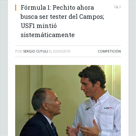
Fórmula 1: Pechito ahora
3
busca ser tester del Campos;
USF1 mintió
sistemáticamente
POR
SERGIO CUTULI
EL
02/03/2010
COMPETICIÓN