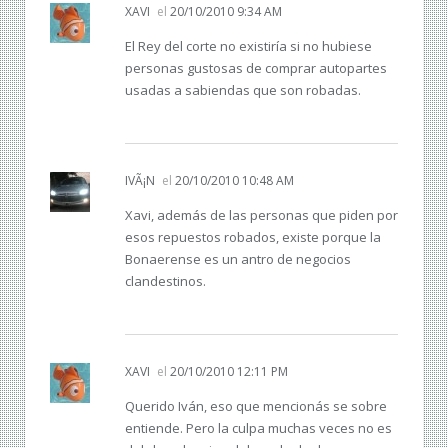
XAVI
el
20/10/2010 9:34 AM
El Rey del corte no existiría si no hubiese
personas gustosas de comprar autopartes
usadas a sabiendas que son robadas.
IVÃ¡N
el
20/10/2010 10:48 AM
Xavi, además de las personas que piden por
esos repuestos robados, existe porque la
Bonaerense es un antro de negocios
clandestinos.
XAVI
el
20/10/2010 12:11 PM
Querido Iván, eso que mencionás se sobre
entiende. Pero la culpa muchas veces no es