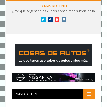
LO MÁS RECIENTE:
¿Por qué Argentina es el país donde más sufren las baterías?
Twitter
Facebook
YouTube
Instagram
NAVEGACIÓN