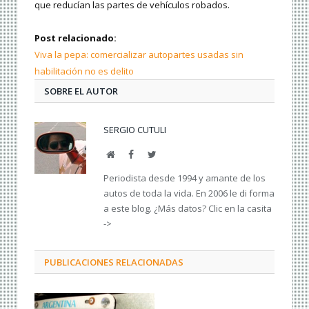
que reducían las partes de vehículos robados.
Post relacionado:
Viva la pepa: comercializar autopartes usadas sin
habilitación no es delito
SOBRE EL AUTOR
SERGIO CUTULI
Web
Facebook
Twitter
Periodista desde 1994 y amante de los
autos de toda la vida. En 2006 le di forma
a este blog. ¿Más datos? Clic en la casita
->
PUBLICACIONES RELACIONADAS