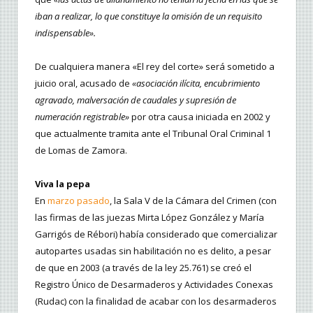
iban a realizar, lo que constituye la omisión de un requisito
indispensable».
De cualquiera manera «El rey del corte» será sometido a
juicio oral, acusado de
«asociación ilícita, encubrimiento
agravado, malversación de caudales y supresión de
numeración registrable»
por otra causa iniciada en 2002 y
que actualmente tramita ante el Tribunal Oral Criminal 1
de Lomas de Zamora.
Viva la pepa
En
marzo pasado
, la Sala V de la Cámara del Crimen (con
las firmas de las juezas Mirta López González y María
Garrigós de Rébori) había considerado que comercializar
autopartes usadas sin habilitación no es delito, a pesar
de que en 2003 (a través de la ley 25.761) se creó el
Registro Único de Desarmaderos y Actividades Conexas
(Rudac) con la finalidad de acabar con los desarmaderos