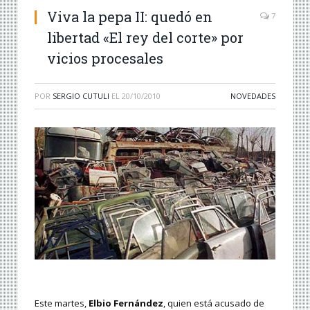
Viva la pepa II: quedó en
7
libertad «El rey del corte» por
vicios procesales
POR
SERGIO CUTULI
EL
20/10/2010
NOVEDADES
Este martes,
Elbio Fernández
, quien está acusado de