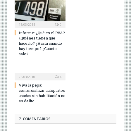
16/03/2015
0
Informe: ¿Qué es el RVA?
¿Quiénes tienen que
hacerlo? ¿Hasta cuándo
hay tiempo? ¿Cuánto
sale?
25/03/2010
4
Viva la pepa:
comercializar autopartes
usadas sin habilitación no
es delito
7 COMENTARIOS