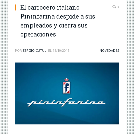
El carrocero italiano
3
Pininfarina despide a sus
empleados y cierra sus
operaciones
POR
SERGIO CUTULI
EL
15/10/2011
NOVEDADES