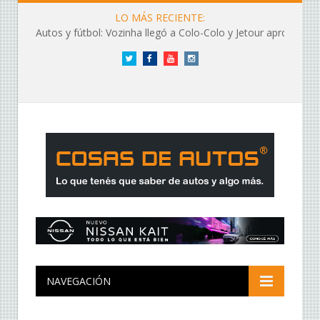
LO MÁS RECIENTE:
Autos y fútbol: Vozinha llegó a Colo-Colo y Jetour aprovechó los flashes
Twitter
Facebook
YouTube
Instagram
NAVEGACIÓN