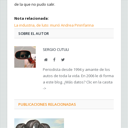
de la que no pudo salir.
Nota relacionada:
La industria, de luto: murió Andrea Pininfarina
SOBRE EL AUTOR
SERGIO CUTULI
Web
Facebook
Twitter
Periodista desde 1994 y amante de los
autos de toda la vida. En 2006 le di forma
a este blog. ¿Más datos? Clic en la casita
->
PUBLICACIONES RELACIONADAS