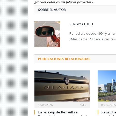
grandes éxitos en sus futuros proyectos»
.
SOBRE EL AUTOR
SERGIO CUTULI
Periodista desde 1994 y amant
¿Más datos? Clic en la casita 
PUBLICACIONES RELACIONADAS
18/05/2026
0
05/12/2025
La pick-up de Renault se
Renault a