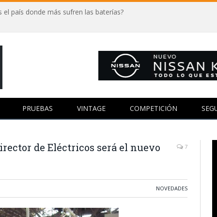
 el país donde más sufren las baterías?
PRUEBAS
VINTAGE
COMPETICIÓN
SEG
irector de Eléctricos será el nuevo
7
NOVEDADES