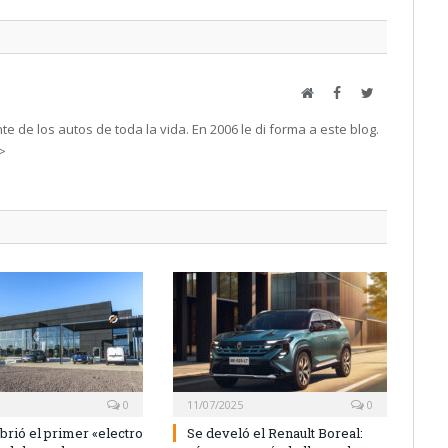
Web
Facebook
Twitter
e de los autos de toda la vida. En 2006 le di forma a este blog.
->
0
11/07/2025
0
brió el primer «electro
Se develó el Renault Boreal: