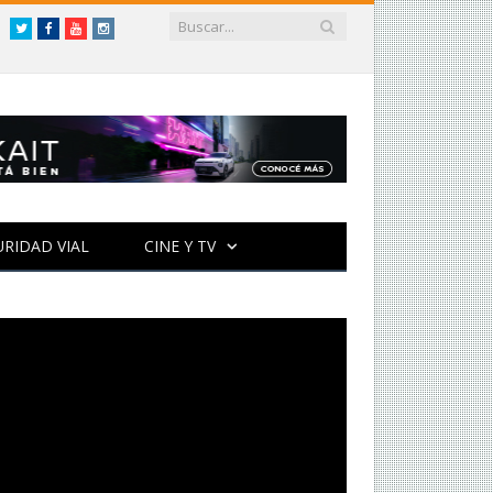
Twitter
Facebook
YouTube
Instagram
URIDAD VIAL
CINE Y TV