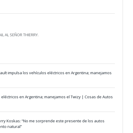
IL AL SEÑOR THIERRY.
ult impulsa los vehículos eléctricos en Argentina; manejamos
s eléctricos en Argentina; manejamos el Twizy | Cosas de Autos
erry Koskas: “No me sorprende este presente de los autos
ento natural”