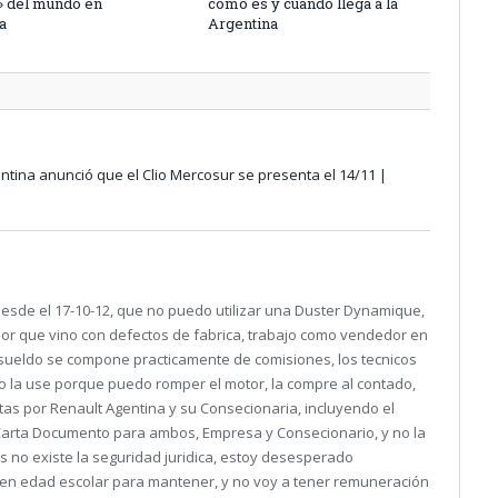
» del mundo en
cómo es y cuándo llega a la
a
Argentina
ntina anunció que el Clio Mercosur se presenta el 14/11 |
desde el 17-10-12, que no puedo utilizar una Duster Dynamique,
r que vino con defectos de fabrica, trabajo como vendedor en
ueldo se compone practicamente de comisiones, los tecnicos
 la use porque puedo romper el motor, la compre al contado,
tas por Renault Agentina y su Consecionaria, incluyendo el
 Carta Documento para ambos, Empresa y Consecionario, y no la
s no existe la seguridad juridica, estoy desesperado
 en edad escolar para mantener, y no voy a tener remuneración