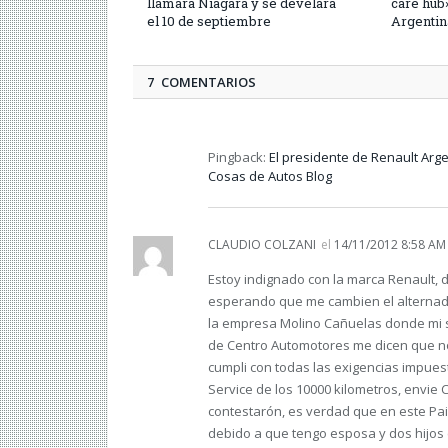
llamará Niagara y se develará
care hub
el 10 de septiembre
Argentin
7 COMENTARIOS
Pingback:
El presidente de Renault Arge
Cosas de Autos Blog
CLAUDIO COLZANI
el
14/11/2012 8:58 AM
Estoy indignado con la marca Renault, 
esperando que me cambien el alternado
la empresa Molino Cañuelas donde mi s
de Centro Automotores me dicen que no
cumpli con todas las exigencias impues
Service de los 10000 kilometros, envie
contestarón, es verdad que en este Pai
debido a que tengo esposa y dos hijos