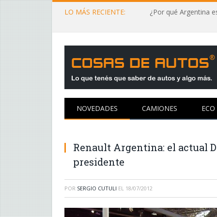
LO MÁS RECIENTE:
¿Por qué Argentina es
NOVEDADES
CAMIONES
ECO
Renault Argentina: el actual D
presidente
POR
SERGIO CUTULI
EL
18/07/2012