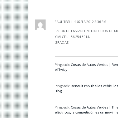
RAUL TEGLI
el
07/12/2012 3:36 PM
FABOR DE ENVIARLE MI DIRECCION DE MA
Y MI CEL. 156 254 5014.
GRACIAS
Pingback:
Cosas de Autos Verdes | Rena
el Twizy
Pingback:
Renault impulsa los vehículo
Blog
Pingback:
Cosas de Autos Verdes | Thi
eléctricos, la competición es un movimi