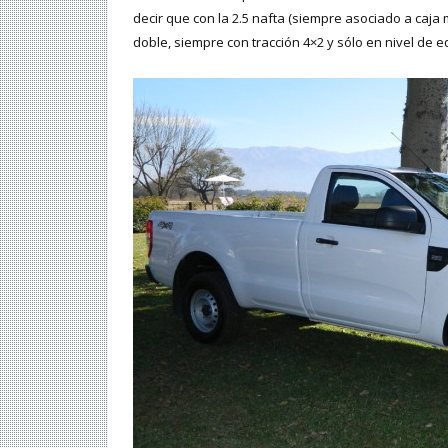
decir que con la 2.5 nafta (siempre asociado a caja
doble, siempre con tracción 4×2 y sólo en nivel de 