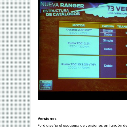
Versiones
Ford diseñó el esquema de versiones en función de 