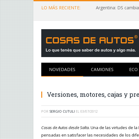
LO MÁS RECIENTE:
Argentina: DS cambia
NOVEDADES
CAMIONES
ECO
Versiones, motores, cajas y pr
POR
SERGIO CUTULI
EL
03/07/2012
Cosas de Autos desde Salta.
Una de las virtudes de la
pensadas en satisfacer las necesidades de los dife