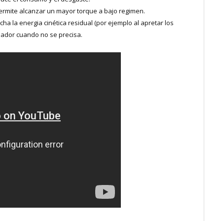
permite alcanzar un mayor torque a bajo regimen.
a la energia cinética residual (por ejemplo al apretar los
rnador cuando no se precisa.