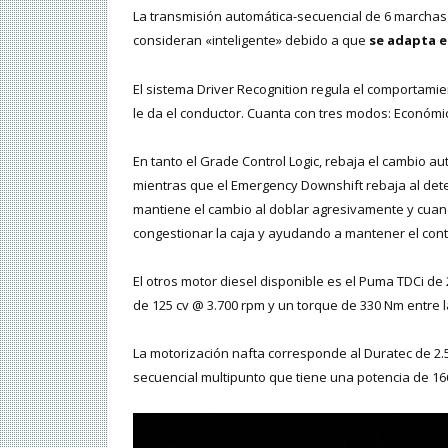
La transmisión automática-secuencial de 6 marchas
consideran «inteligente» debido a que
se adapta 
El sistema Driver Recognition regula el comportami
le da el conductor. Cuanta con tres modos: Económic
En tanto el Grade Control Logic, rebaja el cambio 
mientras que el Emergency Downshift rebaja al det
mantiene el cambio al doblar agresivamente y cuan
congestionar la caja y ayudando a mantener el contr
El otros motor diesel disponible es el Puma TDCi de 
de 125 cv @ 3.700 rpm y un torque de 330 Nm entre la
La motorización nafta corresponde al Duratec de 2.5 l
secuencial multipunto que tiene una potencia de 16