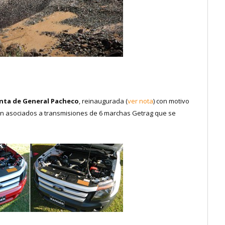
anta de General Pacheco
, reinaugurada (
ver nota
) con motivo
stán asociados a transmisiones de 6 marchas Getrag que se