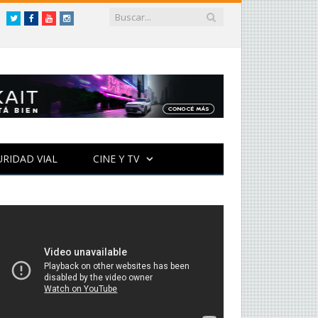
Twitter
Facebook
YouTube
Instagram
URIDAD VIAL
CINE Y TV