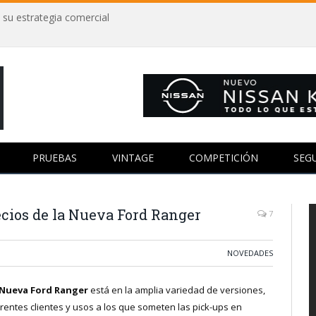
 su estrategia comercial
PRUEBAS
VINTAGE
COMPETICIÓN
SEG
ecios de la Nueva Ford Ranger
7
NOVEDADES
Nueva Ford Ranger
está en la amplia variedad de versiones,
rentes clientes y usos a los que someten las pick-ups en