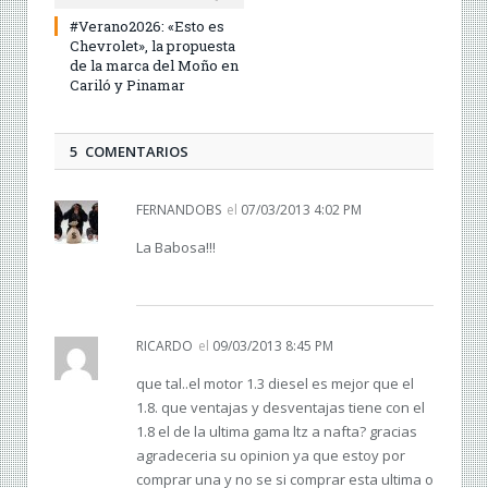
#Verano2026: «Esto es
Chevrolet», la propuesta
de la marca del Moño en
Cariló y Pinamar
5 COMENTARIOS
FERNANDOBS
el
07/03/2013 4:02 PM
La Babosa!!!
RICARDO
el
09/03/2013 8:45 PM
que tal..el motor 1.3 diesel es mejor que el
1.8. que ventajas y desventajas tiene con el
1.8 el de la ultima gama ltz a nafta? gracias
agradeceria su opinion ya que estoy por
comprar una y no se si comprar esta ultima o