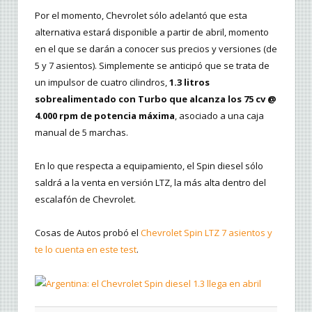
Por el momento, Chevrolet sólo adelantó que esta
alternativa estará disponible a partir de abril, momento
en el que se darán a conocer sus precios y versiones (de
5 y 7 asientos). Simplemente se anticipó que se trata de
un impulsor de cuatro cilindros,
1.3 litros
sobrealimentado con Turbo que alcanza los 75 cv @
4.000 rpm de potencia máxima
, asociado a una caja
manual de 5 marchas.
En lo que respecta a equipamiento, el Spin diesel sólo
saldrá a la venta en versión LTZ, la más alta dentro del
escalafón de Chevrolet.
Cosas de Autos probó el
Chevrolet Spin LTZ 7 asientos y
te lo cuenta en este test
.