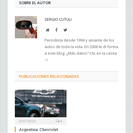
SOBRE EL AUTOR
SERGIO CUTULI
Web
Facebook
Twitter
Periodista desde 1994 y amante de los
autos de toda la vida. En 2006 le di forma
a este blog. ¿Más datos? Clic en la casita
->
PUBLICACIONES RELACIONADAS
20/07/2026
0
Argentina: Chevrolet