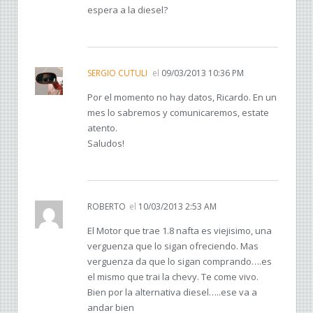
espera a la diesel?
SERGIO CUTULI
el
09/03/2013 10:36 PM
Por el momento no hay datos, Ricardo. En un
mes lo sabremos y comunicaremos, estate
atento.
Saludos!
ROBERTO
el
10/03/2013 2:53 AM
El Motor que trae 1.8 nafta es viejisimo, una
verguenza que lo sigan ofreciendo. Mas
verguenza da que lo sigan comprando….es
el mismo que trai la chevy. Te come vivo.
Bien por la alternativa diesel…..ese va a
andar bien