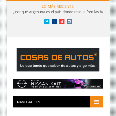
LO MÁS RECIENTE:
¿Por qué Argentina es el país donde más sufren las baterías?
Twitter
Facebook
YouTube
Instagram
NAVEGACIÓN