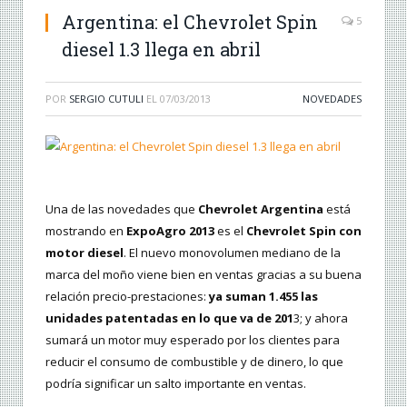
Argentina: el Chevrolet Spin
5
diesel 1.3 llega en abril
POR
SERGIO CUTULI
EL
07/03/2013
NOVEDADES
Una de las novedades que
Chevrolet Argentina
está
mostrando en
ExpoAgro 2013
es el
Chevrolet Spin con
motor diesel
. El nuevo monovolumen mediano de la
marca del moño viene bien en ventas gracias a su buena
relación precio-prestaciones:
ya suman 1.455 las
unidades patentadas en lo que va de 201
3; y ahora
sumará un motor muy esperado por los clientes para
reducir el consumo de combustible y de dinero, lo que
podría significar un salto importante en ventas.