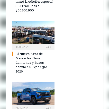
lanzó la edición especial
S10 Trail Boss a
$66.100.900
14/03/2026
0
El Nuevo Axor de
Mercedes-Benz
Camiones y Buses
debutó en ExpoAgro
2026
26/12/2025
0