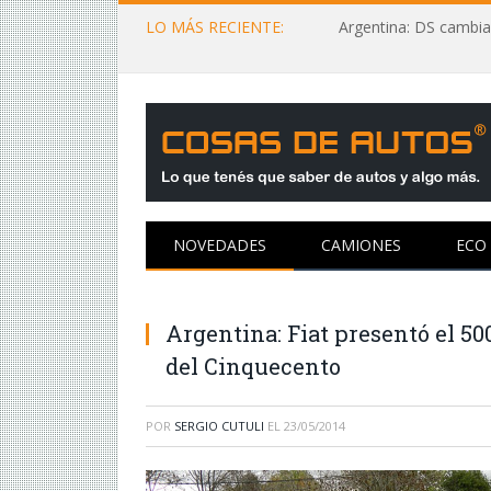
LO MÁS RECIENTE:
Argentina: DS cambia
NOVEDADES
CAMIONES
ECO
Argentina: Fiat presentó el 50
del Cinquecento
POR
SERGIO CUTULI
EL
23/05/2014