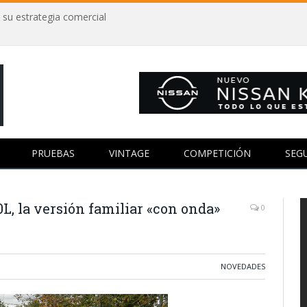
 su estrategia comercial
PRUEBAS
VINTAGE
COMPETICIÓN
SEG
0L, la versión familiar «con onda»
0
NOVEDADES