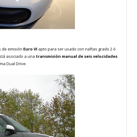
s de emisión
Euro VI
apto para ser usado con naftas grado 2 ó
 Está asociado a una
transmisión manual de seis velocidades
ema Dual Drive.