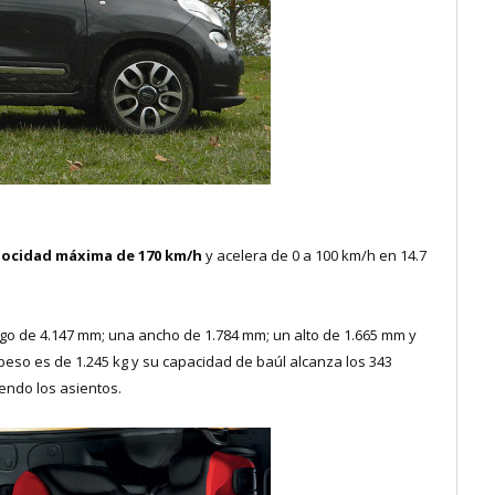
locidad máxima de 170 km/h
y acelera de 0 a 100 km/h en 14.7
go de 4.147 mm; una ancho de 1.784 mm; un alto de 1.665 mm y
peso es de 1.245 kg y su capacidad de baúl alcanza los 343
iendo los asientos.