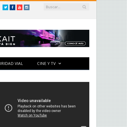
Twitter
Facebook
YouTube
Instagram
URIDAD VIAL
CINE Y TV