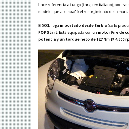
hace referencia a Lungo (Largo en italiano), por trat
modelo que acompañó el resurgimiento de la marca 
El 500L llega
importado desde Serbia
(se lo produ
POP Start
. Está equipada con un
motor Fire de cua
potencia y un torque neto de 127 Nm @ 4.500 r