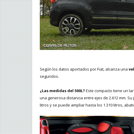
Según los datos aportados por Fiat, alcanza una
ve
segundos.
¿Las medidas del 500L?
Este compacto tiene un lar
una generosa distancia entre ejes de 2.612 mm. Su 
litros y se puede ampliar hasta los 1.310 litros, abat