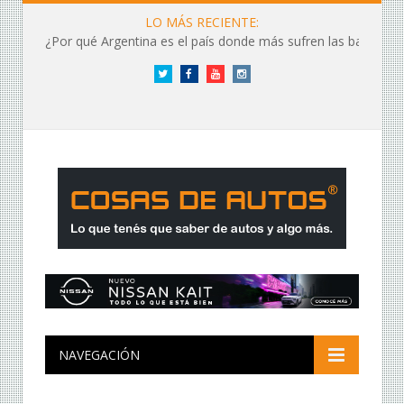
LO MÁS RECIENTE:
¿Por qué Argentina es el país donde más sufren las baterías?
Twitter
Facebook
YouTube
Instagram
NAVEGACIÓN