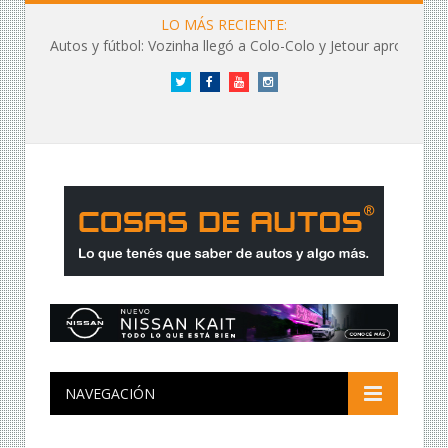
LO MÁS RECIENTE:
Autos y fútbol: Vozinha llegó a Colo-Colo y Jetour aprovechó los flashes
Twitter
Facebook
YouTube
Instagram
NAVEGACIÓN