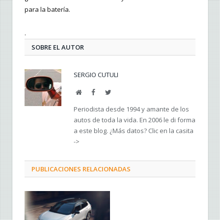
para la batería.
.
SOBRE EL AUTOR
SERGIO CUTULI
Web
Facebook
Twitter
Periodista desde 1994 y amante de los
autos de toda la vida. En 2006 le di forma
a este blog. ¿Más datos? Clic en la casita
->
PUBLICACIONES RELACIONADAS