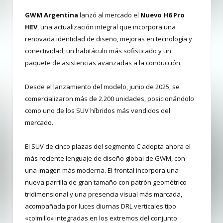
GWM Argentina
lanzó al mercado el
Nuevo H6 Pro
HEV
, una actualización integral que incorpora una
renovada identidad de diseño, mejoras en tecnología y
conectividad, un habitáculo más sofisticado y un
paquete de asistencias avanzadas a la conducción.
Desde el lanzamiento del modelo, junio de 2025, se
comercializaron más de 2.200 unidades, posicionándolo
como uno de los SUV híbridos más vendidos del
mercado.
El SUV de cinco plazas del segmento C adopta ahora el
más reciente lenguaje de diseño global de GWM, con
una imagen más moderna. El frontal incorpora una
nueva parrilla de gran tamaño con patrón geométrico
tridimensional y una presencia visual más marcada,
acompañada por luces diurnas DRL verticales tipo
«colmillo» integradas en los extremos del conjunto