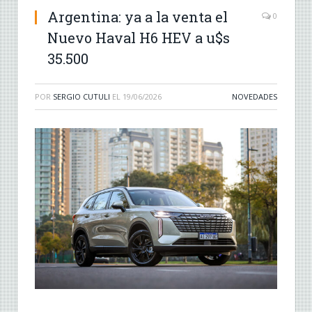
Argentina: ya a la venta el
0
Nuevo Haval H6 HEV a u$s
35.500
POR
SERGIO CUTULI
EL
19/06/2026
NOVEDADES