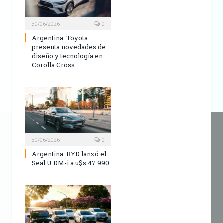
30/06/2026
0
Argentina: Toyota
presenta novedades de
diseño y tecnología en
Corolla Cross
30/06/2026
0
Argentina: BYD lanzó el
Seal U DM-i a u$s 47.990