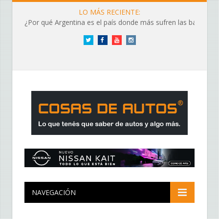
LO MÁS RECIENTE:
¿Por qué Argentina es el país donde más sufren las baterías?
Twitter
Facebook
YouTube
Instagram
NAVEGACIÓN