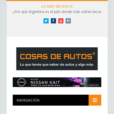
LO MÁS RECIENTE:
¿Por qué Argentina es el país donde más sufren las baterías?
Twitter
Facebook
YouTube
Instagram
NAVEGACIÓN