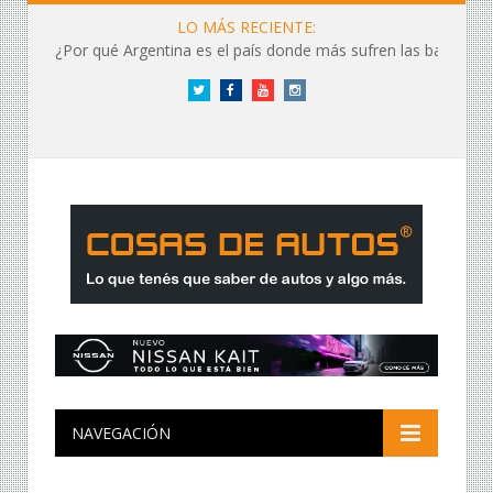
LO MÁS RECIENTE:
¿Por qué Argentina es el país donde más sufren las baterías?
Twitter
Facebook
YouTube
Instagram
NAVEGACIÓN