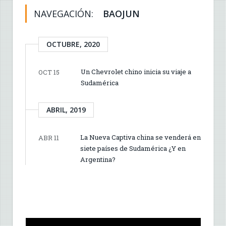
NAVEGACIÓN:
BAOJUN
OCTUBRE, 2020
Un Chevrolet chino inicia su viaje a
OCT 15
Sudamérica
ABRIL, 2019
La Nueva Captiva china se venderá en
ABR 11
siete países de Sudamérica ¿Y en
Argentina?