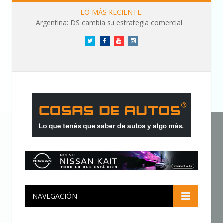
LO MÁS RECIENTE:
Argentina: DS cambia su estrategia comercial
Twitter
Facebook
YouTube
Instagram
NAVEGACIÓN