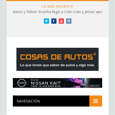
LO MÁS RECIENTE:
Autos y fútbol: Vozinha llegó a Colo-Colo y Jetour aprovechó los flashes
Twitter
Facebook
YouTube
Instagram
NAVEGACIÓN