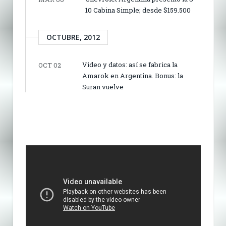
10 Cabina Simple; desde $159.500
OCTUBRE, 2012
Video y datos: así se fabrica la
OCT 02
Amarok en Argentina. Bonus: la
Suran vuelve