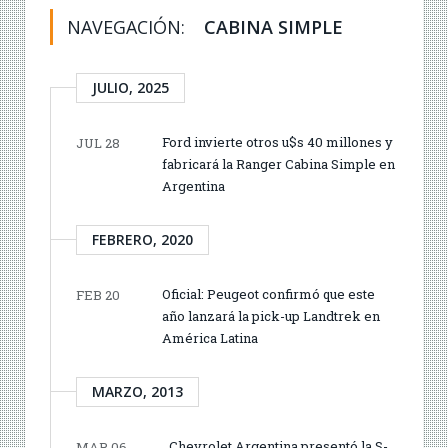
NAVEGACIÓN:
CABINA SIMPLE
JULIO, 2025
Ford invierte otros u$s 40 millones y
JUL 28
fabricará la Ranger Cabina Simple en
Argentina
FEBRERO, 2020
Oficial: Peugeot confirmó que este
FEB 20
año lanzará la pick-up Landtrek en
América Latina
MARZO, 2013
Chevrolet Argentina presentó la S-
MAR 06