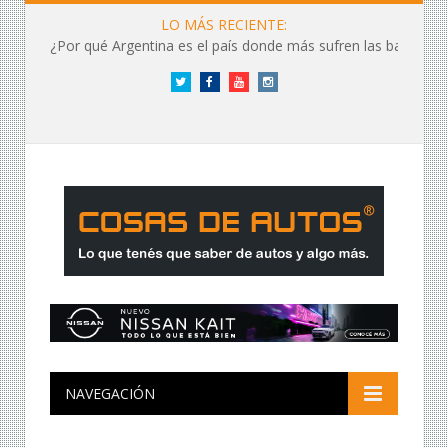
LO MÁS RECIENTE:
¿Por qué Argentina es el país donde más sufren las baterías?
Twitter
Facebook
YouTube
Instagram
NAVEGACIÓN