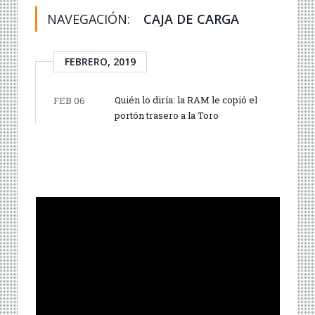
NAVEGACIÓN:
CAJA DE CARGA
FEBRERO, 2019
Quién lo diría: la RAM le copió el
FEB 06
portón trasero a la Toro