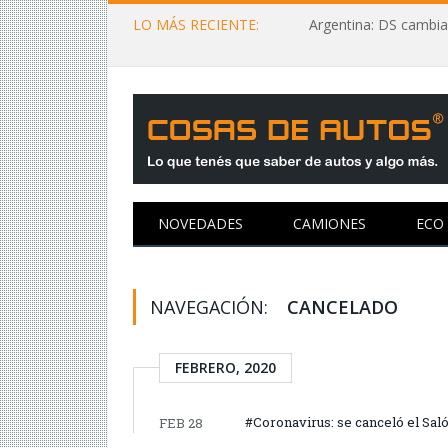
LO MÁS RECIENTE:
Argentina: DS cambia
NOVEDADES
CAMIONES
ECO
NAVEGACIÓN:
CANCELADO
FEBRERO, 2020
#Coronavirus: se canceló el Sal
FEB 28