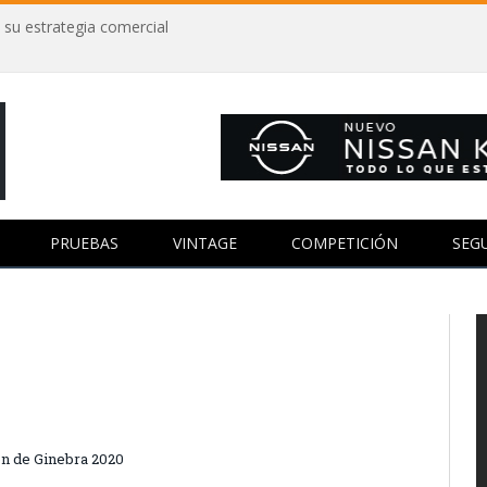
 su estrategia comercial
PRUEBAS
VINTAGE
COMPETICIÓN
SEG
ón de Ginebra 2020