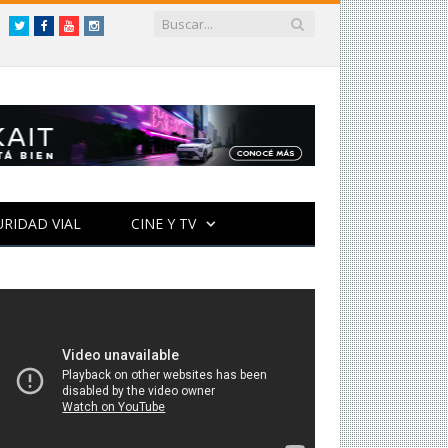
Twitter
Facebook
YouTube
Instagram
URIDAD VIAL
CINE Y TV