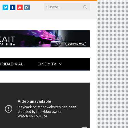
Twitter
Facebook
YouTube
Instagram
URIDAD VIAL
CINE Y TV