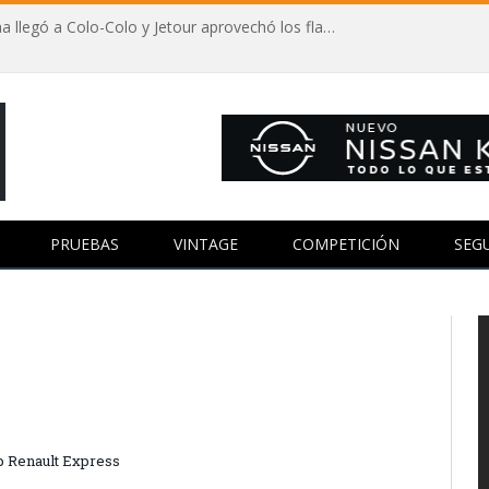
Autos y fútbol: Vozinha llegó a Colo-Colo y Jetour aprovechó los flashes
PRUEBAS
VINTAGE
COMPETICIÓN
SEG
p Renault Express