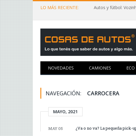
LO MÁS RECIENTE:
NOVEDADES
CAMIONES
ECO
NAVEGACIÓN:
CARROCERA
MAYO, 2021
¿Va o no va? La pequeña pick-u
MAY 05